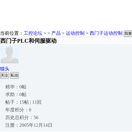
当前位置：
工控论坛
> >
产品
>
运动控制
>
西门子运动控制
我要
西门子PLC和伺服驱动
猫头
关注
私信
精华：0帖
求助：0帖
帖子：15帖 | 11回
年度积分：0
历史总积分：56
注册：2005年12月14日