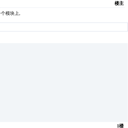
楼主
一个模块上,
1楼