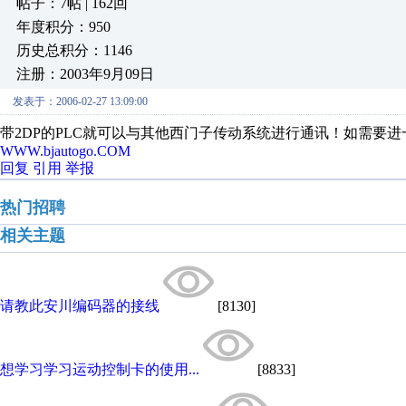
帖子：7帖 | 162回
年度积分：950
历史总积分：1146
注册：2003年9月09日
发表于：2006-02-27 13:09:00
带2DP的PLC就可以与其他西门子传动系统进行通讯！如需要进一步解答，
WWW.bjautogo.COM
回复
引用
举报
热门招聘
相关主题
请教此安川编码器的接线
[8130]
想学习学习运动控制卡的使用...
[8833]