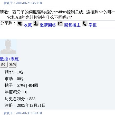
发表于：2006-01-25 14:21:00
请教: 西门子的伺服驱动器的profibus控制总线, 连接到plc的哪
它和AB的光纤控制有什么不同吗???
分享到：
收藏
邀请回答
回复楼主
举报
数控+系统
关注
私信
精华：1帖
求助：0帖
帖子：57帖 | 404回
年度积分：0
历史总积分：888
注册：2005年12月21日
发表于：2006-01-30 10:03:00