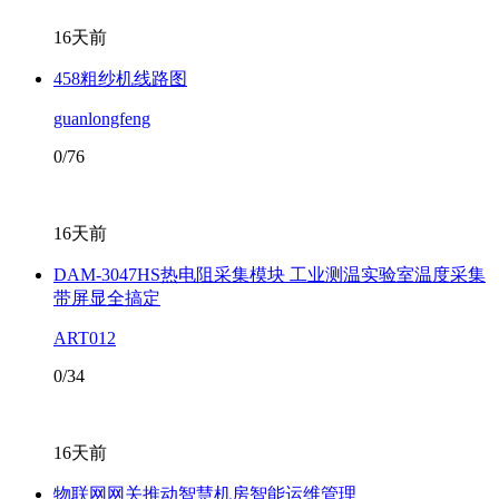
16天前
458粗纱机线路图
guanlongfeng
0/76
16天前
DAM-3047HS热电阻采集模块 工业测温实验室温度采集
带屏显全搞定
ART012
0/34
16天前
物联网网关推动智慧机房智能运维管理