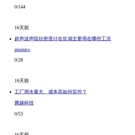
0/144
16天前
超声波声阻抗密度计在盐湖主要用在哪些工况
pisonics
0/28
16天前
工厂用水量大、成本高如何监控？
腾越科技
0/53
16天前