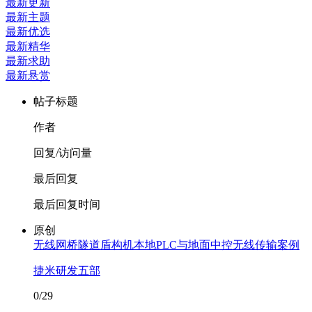
最新更新
最新主题
最新优选
最新精华
最新求助
最新悬赏
帖子标题
作者
回复/访问量
最后回复
最后回复时间
原创
无线网桥隧道盾构机本地PLC与地面中控无线传输案例
捷米研发五部
0/29