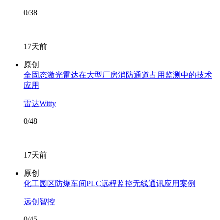
0/38
17天前
原创
全固态激光雷达在大型厂房消防通道占用监测中的技术
应用
雷达Witty
0/48
17天前
原创
化工园区防爆车间PLC远程监控无线通讯应用案例
远创智控
0/45