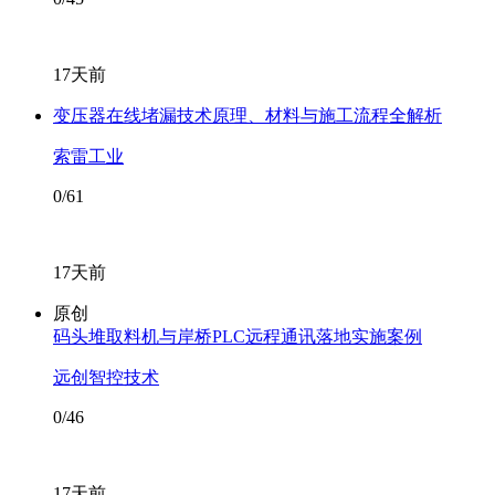
17天前
变压器在线堵漏技术原理、材料与施工流程全解析
索雷工业
0/61
17天前
原创
码头堆取料机与岸桥PLC远程通讯落地实施案例
远创智控技术
0/46
17天前