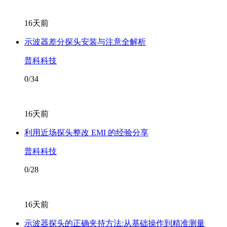
16天前
示波器差分探头安装与注意全解析
普科科技
0/34
16天前
利用近场探头整改 EMI 的经验分享
普科科技
0/28
16天前
示波器探头的正确夹持方法:从基础操作到精准测量