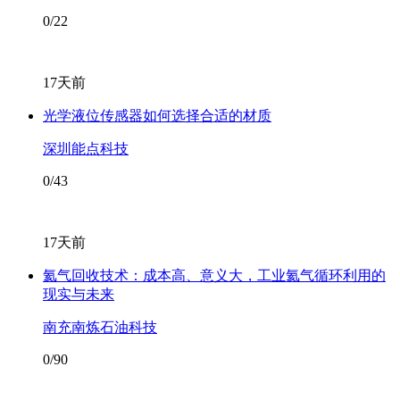
0/22
17天前
光学液位传感器如何选择合适的材质
深圳能点科技
0/43
17天前
氦气回收技术：成本高、意义大，工业氦气循环利用的
现实与未来
南充南炼石油科技
0/90