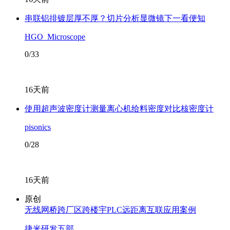
串联铝排镀层厚不厚？切片分析显微镜下一看便知
HGO_Microscope
0/33
16天前
使用超声波密度计测量离心机给料密度对比核密度计
pisonics
0/28
16天前
原创
无线网桥跨厂区跨楼宇PLC远距离互联应用案例
捷米研发五部