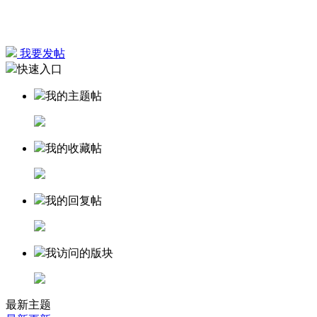
我要发帖
快速入口
我的主题帖
我的收藏帖
我的回复帖
我访问的版块
最新主题