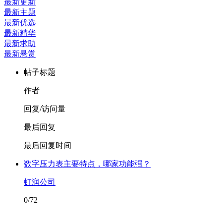
最新更新
最新主题
最新优选
最新精华
最新求助
最新悬赏
帖子标题
作者
回复/访问量
最后回复
最后回复时间
数字压力表主要特点，哪家功能强？
虹润公司
0/72