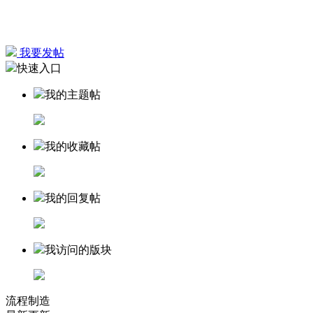
我要发帖
快速入口
我的主题帖
我的收藏帖
我的回复帖
我访问的版块
流程制造