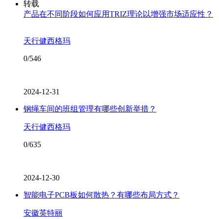
转载
产品在不同阶段如何应用TRIZ理论以增强市场适应性？
天行健西格玛
0/546
2024-12-31
钢绳车间的班组管理有哪些创新举措？
天行健西格玛
0/635
2024-12-30
智能电子PCB板如何散热？有哪些布局方式？
安徽英特丽