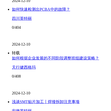
2024-12-10
如何快速检测出PCBA中的故障？
四川英特丽
0/404
2024-12-10
转载
如何根据企业发展的不同阶段调整班组建设策略？
天行健西格玛
0/408
2024-12-10
浅谈SMT贴片加工丨焊接拆卸注意事项
安徽英特丽