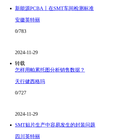
新能源PCBA丨在SMT车间检测标准
安徽英特丽
0/783
2024-11-29
转载
怎样用帕累托图分析销售数据？
天行健西格玛
0/727
2024-11-29
SMT贴片生产中容易发生的封装问题
四川英特丽