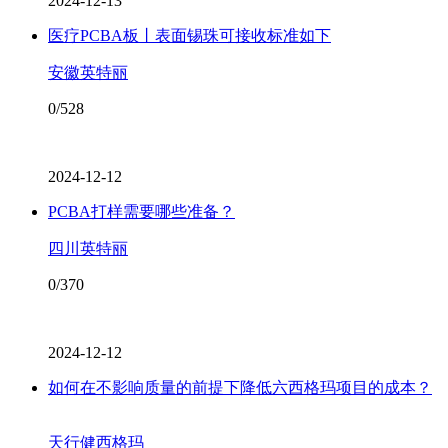
2024-12-13
医疗PCBA板丨表面锡珠可接收标准如下
安徽英特丽
0/528
2024-12-12
PCBA打样需要哪些准备？
四川英特丽
0/370
2024-12-12
如何在不影响质量的前提下降低六西格玛项目的成本？
天行健西格玛