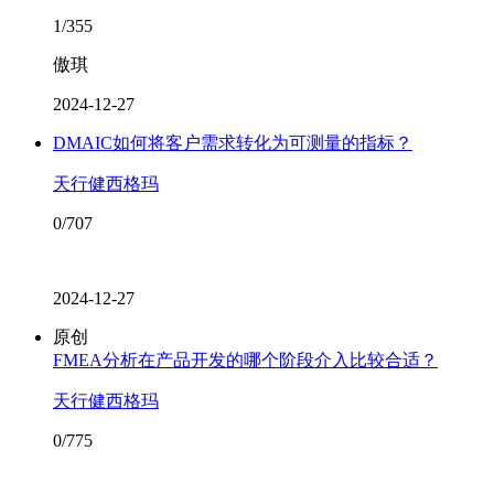
1/355
傲琪
2024-12-27
DMAIC如何将客户需求转化为可测量的指标？
天行健西格玛
0/707
2024-12-27
原创
FMEA分析在产品开发的哪个阶段介入比较合适？
天行健西格玛
0/775