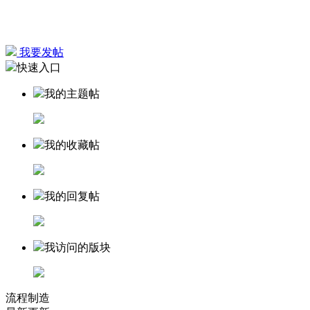
我要发帖
快速入口
我的主题帖
我的收藏帖
我的回复帖
我访问的版块
流程制造