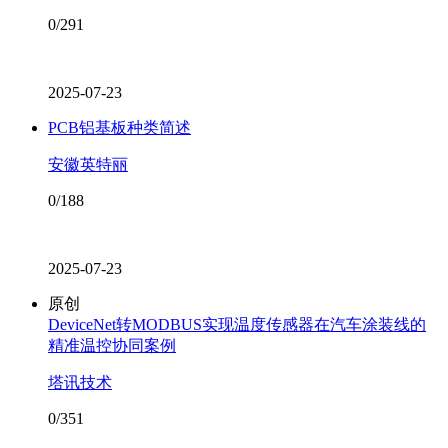
0/291
2025-07-23
PCB铝基板种类简述
安徽英特丽
0/188
2025-07-23
原创
DeviceNet转MODBUS实现温度传感器在汽车涂装线的
精准温控协同案例
塔讯技术
0/351