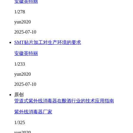
安徽英特丽
1/278
yun2020
2025-07-10
SMT贴片加工对生产环境的要求
安徽英特丽
1/233
yun2020
2025-07-10
原创
管道式紫外线消毒器在酿酒行业的技术应用指南
紫外线消毒器厂家
1/325
yun2020