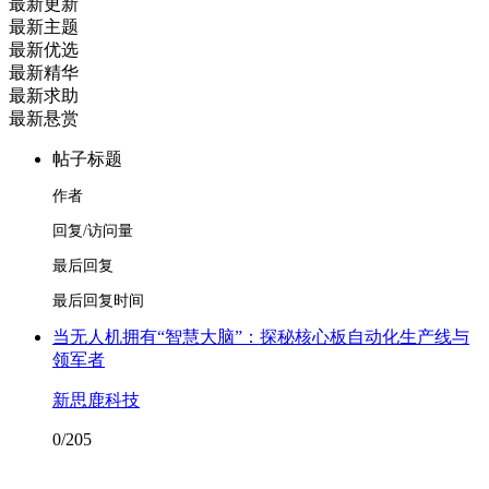
最新更新
最新主题
最新优选
最新精华
最新求助
最新悬赏
帖子标题
作者
回复/访问量
最后回复
最后回复时间
当无人机拥有“智慧大脑”：探秘核心板自动化生产线与
领军者
新思鹿科技
0/205