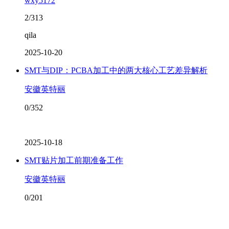
wxy5172
2/313
qila
2025-10-20
SMT与DIP：PCBA加工中的两大核心工艺差异解析
安徽英特丽
0/352
2025-10-18
SMT贴片加工前期准备工作
安徽英特丽
0/201