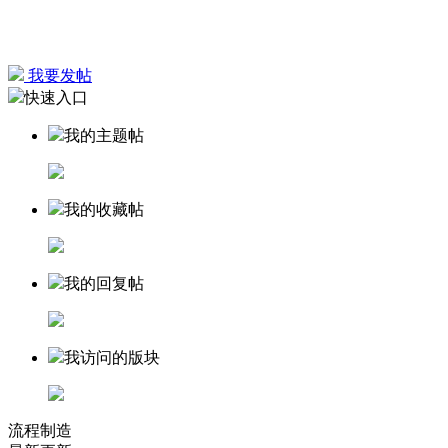
我要发帖
快速入口
我的主题帖
我的收藏帖
我的回复帖
我访问的版块
流程制造