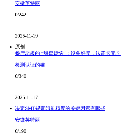
安徽英特丽
0/242
2025-11-19
原创
餐厅老板的 “甜蜜烦恼”：设备好卖，认证卡壳？
检测认证的猫
0/340
2025-11-17
决定SMT锡膏印刷精度的关键因素有哪些
安徽英特丽
0/190