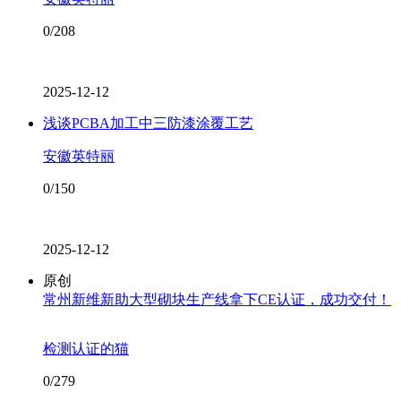
0/208
2025-12-12
浅谈PCBA加工中三防漆涂覆工艺
安徽英特丽
0/150
2025-12-12
原创
常州新维新助大型砌块生产线拿下CE认证，成功交付！
检测认证的猫
0/279