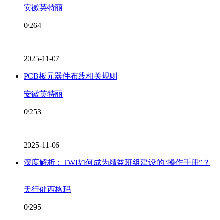
安徽英特丽
0/264
2025-11-07
PCB板元器件布线相关规则
安徽英特丽
0/253
2025-11-06
深度解析：TWI如何成为精益班组建设的“操作手册”？
天行健西格玛
0/295