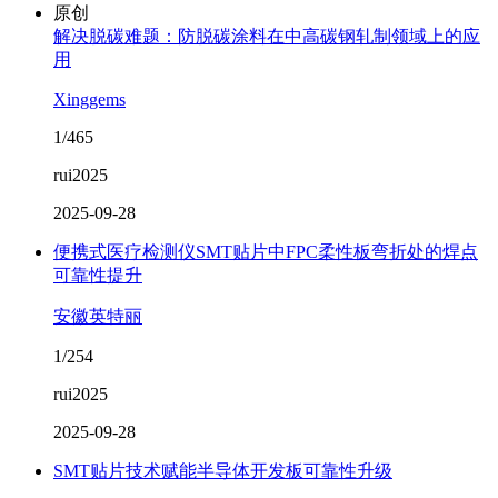
原创
解决脱碳难题：防脱碳涂料在中高碳钢轧制领域上的应
用
Xinggems
1/465
rui2025
2025-09-28
便携式医疗检测仪SMT贴片中FPC柔性板弯折处的焊点
可靠性提升
安徽英特丽
1/254
rui2025
2025-09-28
SMT贴片技术赋能半导体开发板可靠性升级