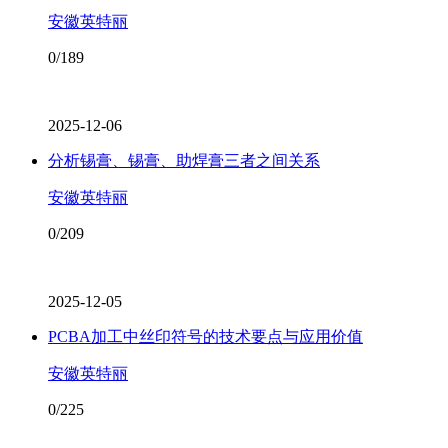
安徽英特丽
0/189
2025-12-06
分析锡膏、锡膏、助焊膏三者之间关系
安徽英特丽
0/209
2025-12-05
PCBA加工中丝印符号的技术要点与应用价值
安徽英特丽
0/225