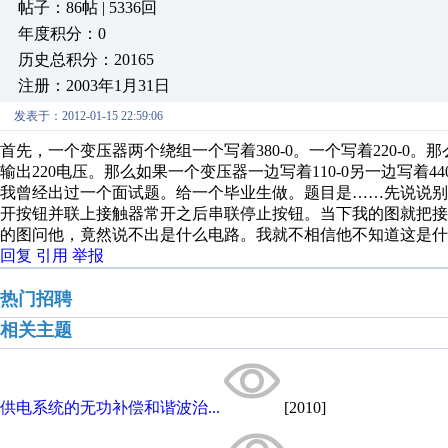
帖子：86帖 | 5336回
年度积分：0
历史总积分：20165
注册：2003年1月31日
发表于：2012-01-15 22:59:06
首先，一个变压器两个绕组一个写着380-0。一个写着220-0
输出220电压。那么如果一个变压器一边写着110-0另一边写着4
我曾经出过一个面试题。给一个毕业生做。题目是……先说说
开按钮并联上接触器常开之后串联停止按钮。当下我的图就把
的图问他，竟然说不出是什么电路。我就不相信他不知道这是什
回复
引用
举报
热门招聘
相关主题
供电系统的无功补偿和谐波治...
[2010]