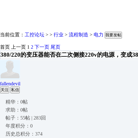
当前位置：
工控论坛
> >
行业
>
流程制造
>
电力
我要发帖
首页
上一页
1
2
下一页
尾页
380/220的变压器能否在二次侧接220v的电源，变成38
fallendevil
关注
私信
精华：0帖
求助：0帖
帖子：55帖 | 283回
年度积分：0
历史总积分：374