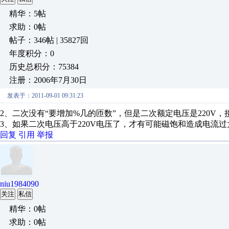
精华：5帖
求助：0帖
帖子：346帖 | 35827回
年度积分：0
历史总积分：75384
注册：2006年7月30日
发表于：2011-09-01 09:31:23
2、二次没有“要增加%几的匝数”，但是二次额定电压是220V，
3、如果二次电压高于220V电压了，才有可能磁饱和造成电流过
回复
引用
举报
niu1984090
关注
私信
精华：0帖
求助：0帖