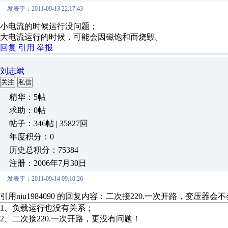
发表于：2011-09-13 22:17:43
小电流的时候运行没问题；
大电流运行的时候，可能会因磁饱和而烧毁。
回复
引用
举报
刘志斌
关注
私信
精华：5帖
求助：0帖
帖子：346帖 | 35827回
年度积分：0
历史总积分：75384
注册：2006年7月30日
发表于：2011-09-14 09:10:26
引用niu1984090 的回复内容：二次接220.一次开路，变压器会
1、负载运行也没有关系；
2、二次接220.一次开路，更没有问题！