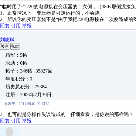
“临时用了个220的电源接在变压器的二次侧，（380v那侧没接
1、正常情况下，变压器是可逆运行的，不会烧；
2、所以你的变压器烧不是“由于我把220电源接在二次侧造成的
回复
引用
举报
刘志斌
关注
私信
精华：5帖
求助：0帖
帖子：346帖 | 35827回
年度积分：0
历史总积分：75384
注册：2006年7月30日
发表于：2011-09-01 09:13:32
3、也可能是你操作失误造成的！仔细看看，是你说的那样吗？
回复
引用
举报