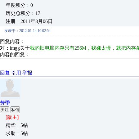
年度积分：0
历史总积分：17
注册：2011年8月06日
发表于：2012-01-14 10:02:54
回复内容：
对：imgg关于
我的旧电脑内存只有256M，我嫌太慢，就把内存条
内容的回复：
回复
引用
举报
芳季
关注
私信
[版主]
精华：5帖
求助：5帖