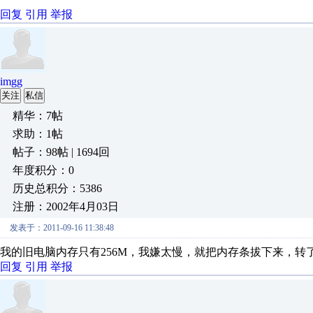
回复
引用
举报
imgg
关注
私信
精华：7帖
求助：1帖
帖子：98帖 | 1694回
年度积分：0
历史总积分：5386
注册：2002年4月03日
发表于：2011-09-16 11:38:48
我的旧电脑内存只有256M，我嫌太慢，就把内存条拔下来，转了
回复
引用
举报