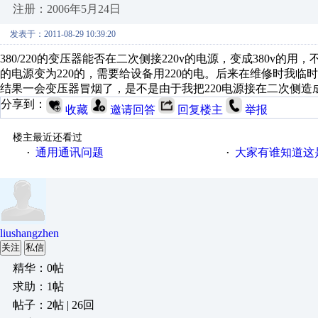
注册：2006年5月24日
发表于：2011-08-29 10:39:20
380/220的变压器能否在二次侧接220v的电源，变成380v
的电源变为220的，需要给设备用220的电。后来在维修时我临时
结果一会变压器冒烟了，是不是由于我把220电源接在二次侧造
分享到：
收藏
邀请回答
回复楼主
举报
楼主最近还看过
通用通讯问题
大家有谁知道这
·
·
liushangzhen
关注
私信
精华：0帖
求助：1帖
帖子：2帖 | 26回