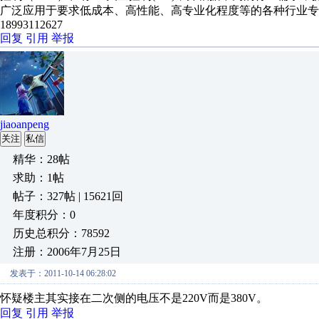
广泛应用于要求低成本、高性能、高专业化程度等的各种行业专
18993112627
回复
引用
举报
jiaoanpeng
关注
私信
精华：28帖
求助：1帖
帖子：327帖 | 15621回
年度积分：0
历史总积分：78592
注册：2006年7月25日
发表于：2011-10-14 06:28:02
怀疑楼主其实接在二次侧的电压不是220V而是380V。
回复
引用
举报