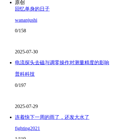
原创
回忆单身的日子
wananjushi
0/158
2025-07-30
电流探头去磁与调零操作对测量精度的影响
普科科技
0/197
2025-07-29
连着快下一周的雨了，还发大水了
fighting2021
1/119