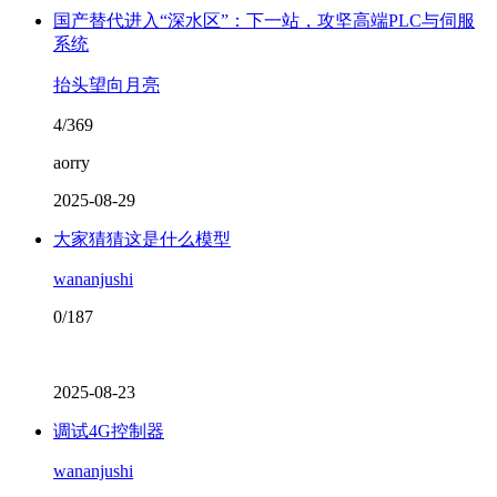
国产替代进入“深水区”：下一站，攻坚高端PLC与伺服
系统
抬头望向月亮
4/369
aorry
2025-08-29
大家猜猜这是什么模型
wananjushi
0/187
2025-08-23
调试4G控制器
wananjushi