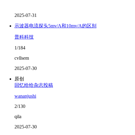
2025-07-31
示波器电流探头5mv/A和10mv/A的区别
普科科技
1/184
cvllsem
2025-07-30
原创
回忆给给杂志投稿
wananjushi
2/130
qila
2025-07-30