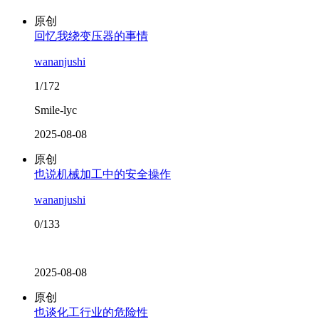
原创
回忆我绕变压器的事情
wananjushi
1/172
Smile-lyc
2025-08-08
原创
也说机械加工中的安全操作
wananjushi
0/133
2025-08-08
原创
也谈化工行业的危险性