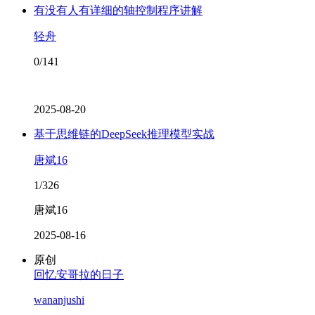
有没有人有详细的轴控制程序讲解
轻舟
0/141
2025-08-20
基于思维链的DeepSeek推理模型实战
唐斌16
1/326
唐斌16
2025-08-16
原创
回忆安哥拉的日子
wananjushi