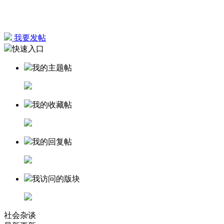
我要发帖
快速入口
我的主题帖
我的收藏帖
我的回复帖
我访问的版块
社会杂谈