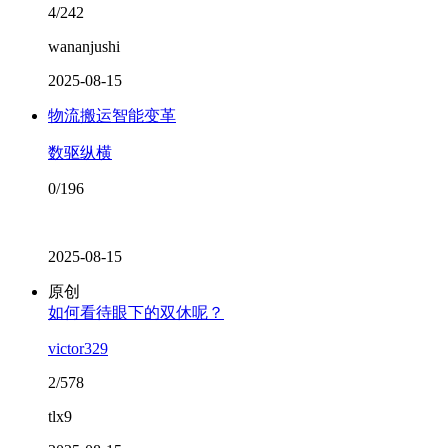
4/242
wananjushi
2025-08-15
物流搬运智能变革
数驱纵横
0/196
2025-08-15
原创
如何看待眼下的双休呢？
victor329
2/578
tlx9