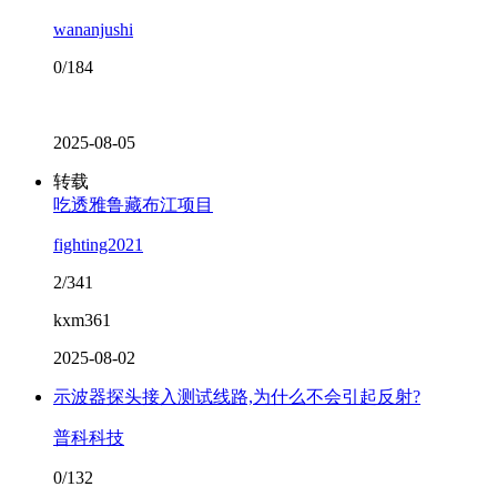
wananjushi
0/184
2025-08-05
转载
吃透雅鲁藏布江项目
fighting2021
2/341
kxm361
2025-08-02
示波器探头接入测试线路,为什么不会引起反射?
普科科技
0/132