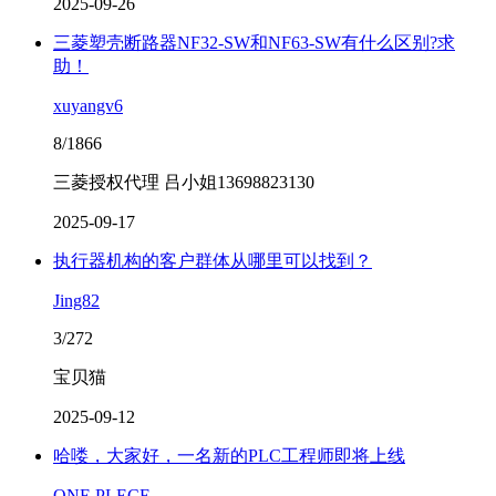
2025-09-26
三菱塑壳断路器NF32-SW和NF63-SW有什么区别?求
助！
xuyangv6
8/1866
三菱授权代理 吕小姐13698823130
2025-09-17
执行器机构的客户群体从哪里可以找到？
Jing82
3/272
宝贝猫
2025-09-12
哈喽，大家好，一名新的PLC工程师即将上线
ONE PLECE