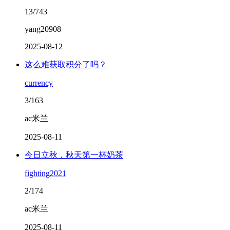
13/743
yang20908
2025-08-12
这么难获取积分了吗？
currency
3/163
ac米兰
2025-08-11
今日立秋，秋天第一杯奶茶
fighting2021
2/174
ac米兰
2025-08-11