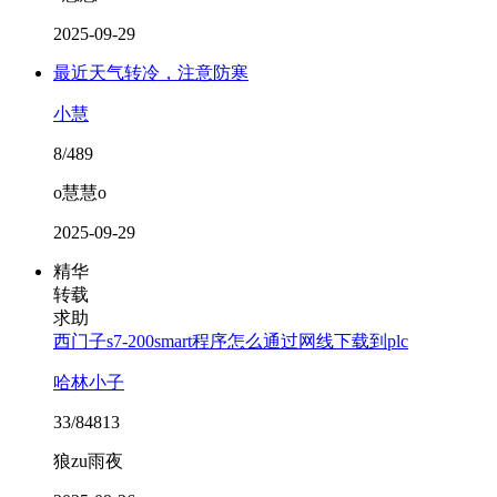
2025-09-29
最近天气转冷，注意防寒
小慧
8/489
o慧慧o
2025-09-29
精华
转载
求助
西门子s7-200smart程序怎么通过网线下载到plc
哈林小子
33/84813
狼zu雨夜