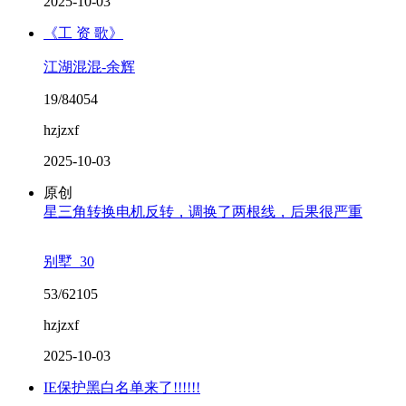
2025-10-03
《工 资 歌》
江湖混混-余辉
19/84054
hzjzxf
2025-10-03
原创
星三角转换电机反转，调换了两根线，后果很严重
别墅_30
53/62105
hzjzxf
2025-10-03
IE保护黑白名单来了!!!!!!