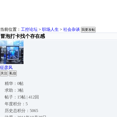
当前位置：
工控论坛
>
职场人生
>
社会杂谈
我要发帖
冒泡打卡找个存在感
征彦风
关注
私信
精华：0帖
求助：3帖
帖子：15帖 | 412回
年度积分：5
历史总积分：5065