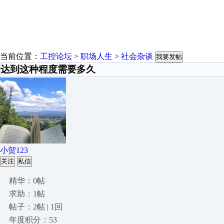
当前位置：
工控论坛
>
职场人生
>
社会杂谈
我要发帖
达到这种程度需要多久
小贺123
关注
私信
精华：0帖
求助：1帖
帖子：2帖 | 1回
年度积分：53