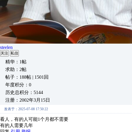
steelen
关注
私信
精华：1帖
求助：2帖
帖子：188帖 | 1501回
年度积分：0
历史总积分：5144
注册：2002年3月15日
发表于：2025-07-08 17:50:22
看人，有的人可能1个月都不需要
有的人需要几年
回复
引用
举报