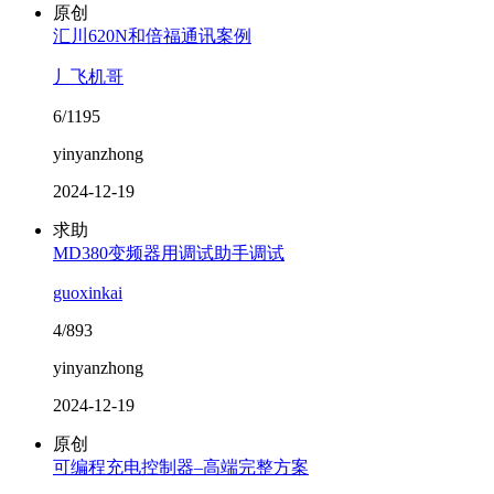
原创
汇川620N和倍福通讯案例
丿飞机哥
6/1195
yinyanzhong
2024-12-19
求助
MD380变频器用调试助手调试
guoxinkai
4/893
yinyanzhong
2024-12-19
原创
可编程充电控制器–高端完整方案