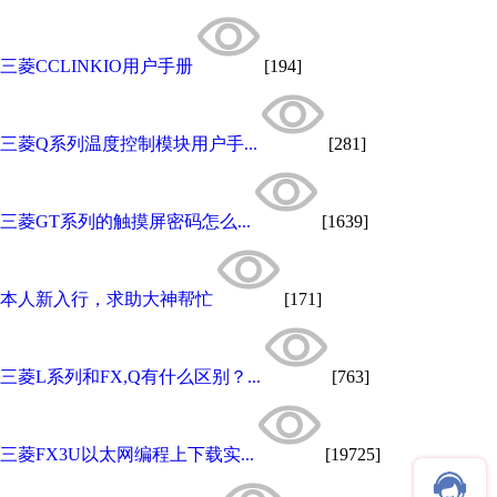
三菱CCLINKIO用户手册
[194]
三菱Q系列温度控制模块用户手...
[281]
三菱GT系列的触摸屏密码怎么...
[1639]
本人新入行，求助大神帮忙
[171]
三菱L系列和FX,Q有什么区别？...
[763]
三菱FX3U以太网编程上下载实...
[19725]