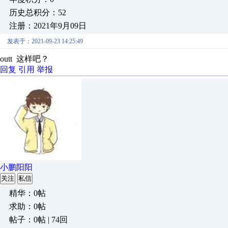
历史总积分：52
注册：2021年9月09日
发表于：2021-09-23 14:25:49
outt 这样吧？
回复
引用
举报
小鹏阳阳
关注
私信
精华：0帖
求助：0帖
帖子：0帖 | 74回