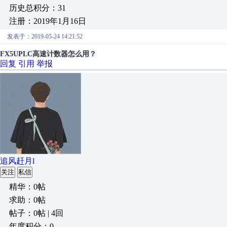
历史总积分：31
注册：2019年1月16日
发表于：2019-05-24 14:21:52
FX5UPLC高速计数器怎么用？
回复
引用
举报
追风赶月l
关注
私信
精华：0帖
求助：0帖
帖子：0帖 | 4回
年度积分：0