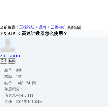
当前位置：
工控论坛
>
品牌
>
三菱电机
我要发帖
FX5UPLC高速计数器怎么使用？
ZHI_GOOD
关注
私信
精华：0帖
求助：1帖
帖子：14帖 | 541回
年度积分：0
历史总积分：111
注册：2015年10月04日