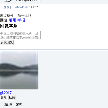
发表于：2025-11-07 14:42:23
来点积分 ，新手上路！
回复
引用
举报
回复本条
发表回复
gk2017
关注
私信
精华：0帖