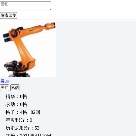
发表回复
晨启
关注
私信
精华：0帖
求助：0帖
帖子：4帖 | 82回
年度积分：0
历史总积分：53
注册：2021年4月19日