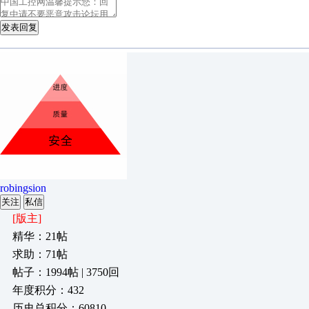
发表回复
robingsion
关注
私信
[版主]
精华：21帖
求助：71帖
帖子：1994帖 | 3750回
年度积分：432
历史总积分：60810