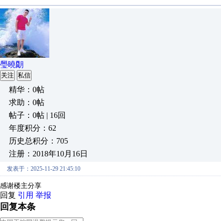
璺曉朙
关注
私信
精华：0帖
求助：0帖
帖子：0帖 | 16回
年度积分：62
历史总积分：705
注册：2018年10月16日
发表于：2025-11-29 21:45:10
感谢楼主分享
回复
引用
举报
回复本条