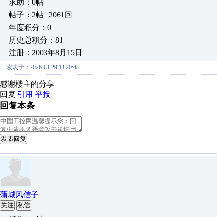
求助：0帖
帖子：2帖 | 2061回
年度积分：0
历史总积分：81
注册：2003年8月15日
发表于：2026-03-29 18:20:48
感谢楼主的分享
回复
引用
举报
回复本条
发表回复
蒲城风信子
关注
私信