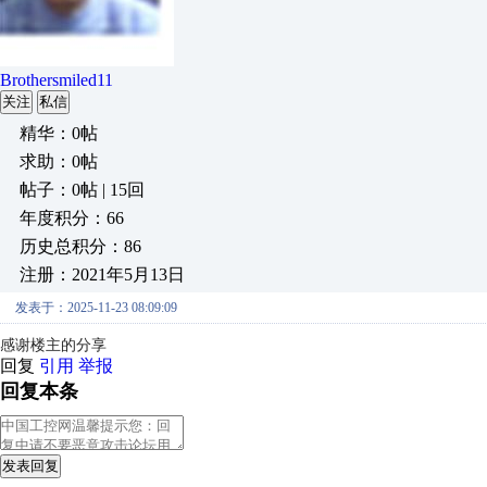
Brothersmiled11
关注
私信
精华：0帖
求助：0帖
帖子：0帖 | 15回
年度积分：66
历史总积分：86
注册：2021年5月13日
发表于：2025-11-23 08:09:09
感谢楼主的分享
回复
引用
举报
回复本条
发表回复