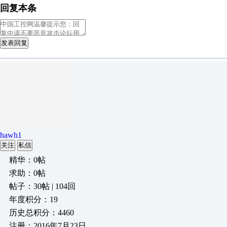
回复本条
发表回复
hawh1
关注
私信
精华：0帖
求助：0帖
帖子：30帖 | 104回
年度积分：19
历史总积分：4460
注册：2016年7月23日