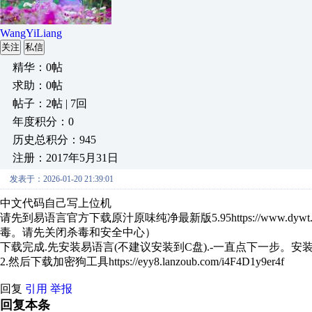
WangYiLiang
关注
私信
精华：0帖
求助：0帖
帖子：2帖 | 7回
年度积分：0
历史总积分：945
注册：2017年5月31日
发表于：2026-01-20 21:39:01
中文代码自己写上位机
请先到易语言官方下载原汁原味纯净最新版5.95https://www.dyw
毒。请先关闭杀毒和安全中心）
下载完成.先安装易语言(不建议安装到C盘).-一直点下一步。安
2.然后下载加密狗工具https://eyy8.lanzoub.com/i4F4D1y9er4f
回复
引用
举报
回复本条