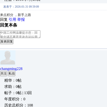
发表于：2026-01-31 09:59:09
来点积分 ，新手上路
回复
引用
举报
回复本条
发表回复
changming228
关注
私信
精华：0帖
求助：0帖
帖子：0帖 | 13回
年度积分：0
历史总积分：108