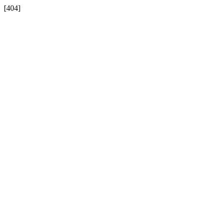
[404]