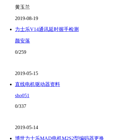
黄玉兰
2019-08-19
力士乐V14通讯延时握手检测
颜安落
0/259
2019-05-15
直线电机驱动器资料
sho051
0/337
2019-05-14
博世力士乐MAD电机M2S2型编码器更换