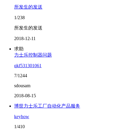
所发生的发送
1/238
所发生的发送
2018-12-11
求助
力士乐控制器问题
qkf531301061
7/1244
sdousam
2018-08-15
博世力士乐工厂自动化产品服务
keyhow
1/410