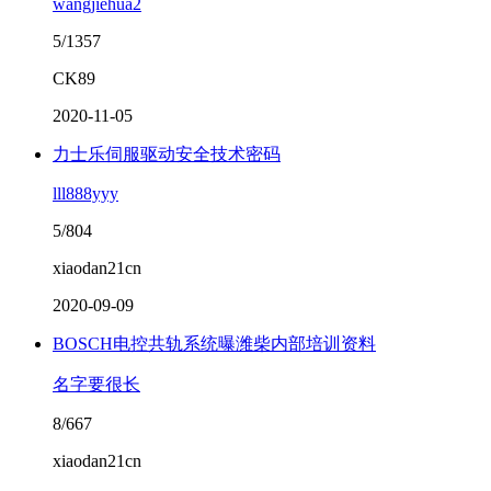
wangjiehua2
5/1357
CK89
2020-11-05
力士乐伺服驱动安全技术密码
lll888yyy
5/804
xiaodan21cn
2020-09-09
BOSCH电控共轨系统曝潍柴内部培训资料
名字要很长
8/667
xiaodan21cn