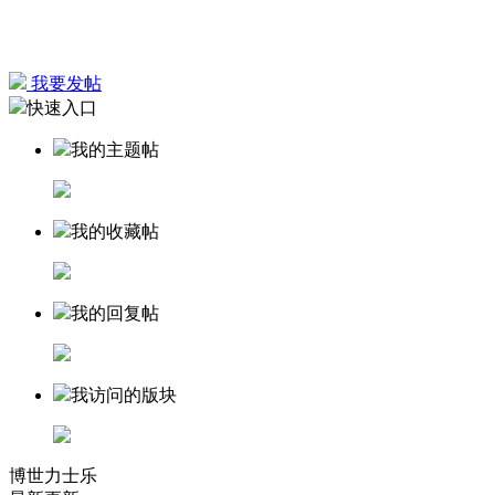
我要发帖
快速入口
我的主题帖
我的收藏帖
我的回复帖
我访问的版块
博世力士乐