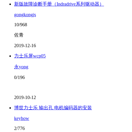
新版故障诊断手册（Indradrive系列驱动器）
gongkongjs
10/968
佐青
2019-12-16
力士乐屏wcp05
永yong
0/196
2019-10-12
博世力士乐 输出孔 电机编码器的安装
keyhow
2/776