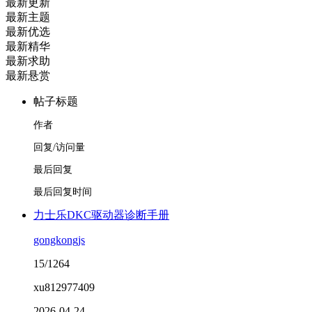
最新更新
最新主题
最新优选
最新精华
最新求助
最新悬赏
帖子标题
作者
回复/访问量
最后回复
最后回复时间
力士乐DKC驱动器诊断手册
gongkongjs
15/1264
xu812977409
2026-04-24