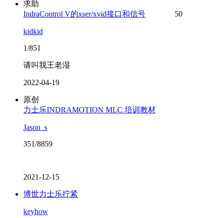
求助
IndraControl V的xser/xvid接口和信号
50
kidkid
1/851
请叫我王老湿
2022-04-19
原创
力士乐INDRAMOTION MLC 培训教材
Jason_s
351/8859
2021-12-15
博世力士乐拧紧
keyhow