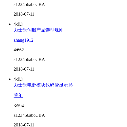
a123456abcCBA
2018-07-11
求助
力士乐伺服产品选型规则
zhang1912
4/662
a123456abcCBA
2018-07-11
求助
力士乐电源模块数码管显示16
荒年
3/594
a123456abcCBA
2018-07-11