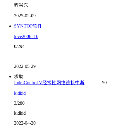
程兴东
2025-02-09
SYNTOP软件
love2006_16
0/294
2022-05-29
求助
IndraControl V经常性网络连接中断
50
kidkid
3/280
kidkid
2022-04-20