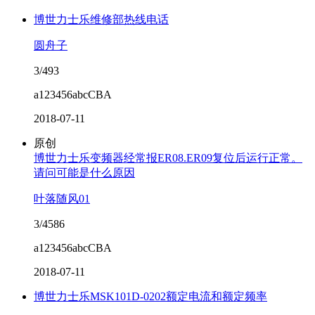
博世力士乐维修部热线电话
圆舟子
3/493
a123456abcCBA
2018-07-11
原创
博世力士乐变频器经常报ER08.ER09复位后运行正常。
请问可能是什么原因
叶落随风01
3/4586
a123456abcCBA
2018-07-11
博世力士乐MSK101D-0202额定电流和额定频率