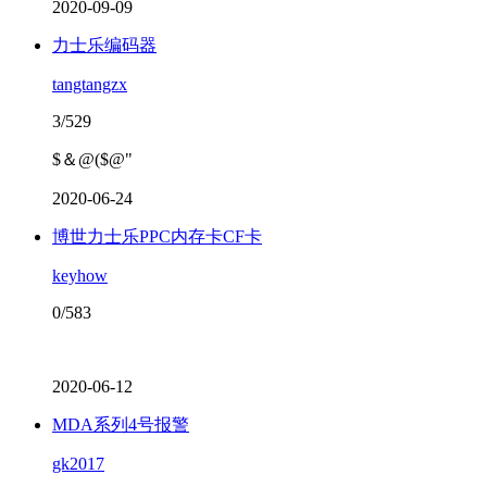
2020-09-09
力士乐编码器
tangtangzx
3/529
$＆@($@"
2020-06-24
博世力士乐PPC内存卡CF卡
keyhow
0/583
2020-06-12
MDA系列4号报警
gk2017