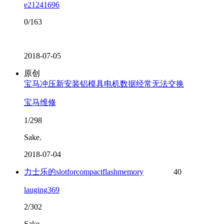
e21241696
0/163
2018-07-05
原创
宝马冲压新安装铝模具电机数据经常无法交换
宝马维修
1/298
Sake.
2018-07-04
力士乐的slotforcompactflashmemory
40
lauging369
2/302
Sake.