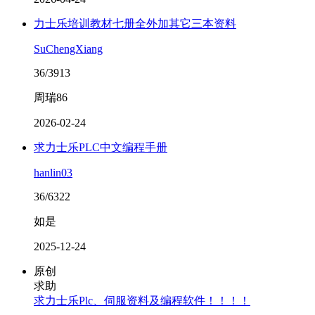
力士乐培训教材七册全外加其它三本资料
SuChengXiang
36/3913
周瑞86
2026-02-24
求力士乐PLC中文编程手册
hanlin03
36/6322
如是
2025-12-24
原创
求助
求力士乐Plc、伺服资料及编程软件！！！！