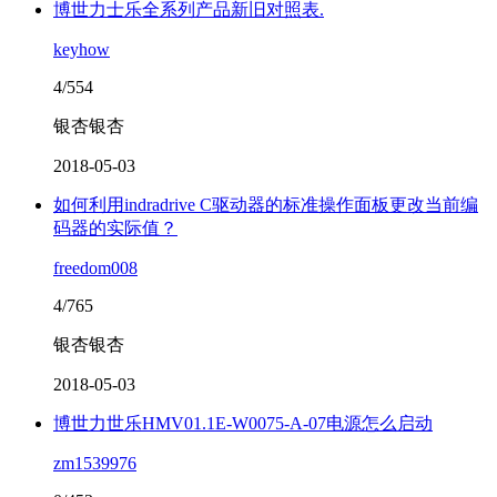
博世力士乐全系列产品新旧对照表.
keyhow
4/554
银杏银杏
2018-05-03
如何利用indradrive C驱动器的标准操作面板更改当前编
码器的实际值？
freedom008
4/765
银杏银杏
2018-05-03
博世力世乐HMV01.1E-W0075-A-07电源怎么启动
zm1539976