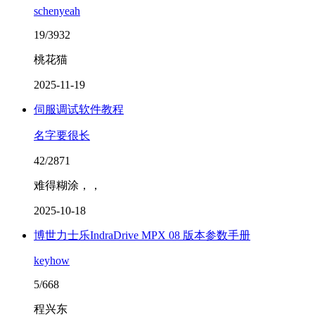
schenyeah
19/3932
桃花猫
2025-11-19
伺服调试软件教程
名字要很长
42/2871
难得糊涂，，
2025-10-18
博世力士乐IndraDrive MPX 08 版本参数手册
keyhow
5/668
程兴东