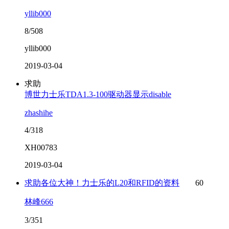
yllib000
8/508
yllib000
2019-03-04
求助
博世力士乐TDA1.3-100驱动器显示disable
zhashihe
4/318
XH00783
2019-03-04
求助各位大神！力士乐的L20和RFID的资料
60
林峰666
3/351