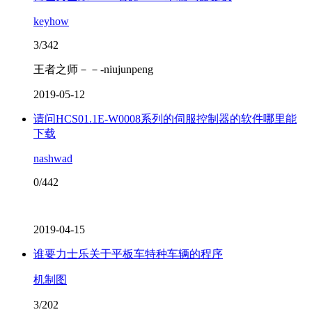
keyhow
3/342
王者之师－－-niujunpeng
2019-05-12
请问HCS01.1E-W0008系列的伺服控制器的软件哪里能
下载
nashwad
0/442
2019-04-15
​谁要力士乐关于平板车特种车辆的程序
机制图
3/202