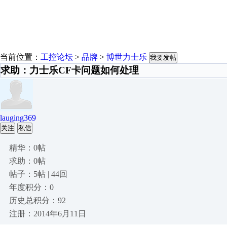
当前位置：
工控论坛
>
品牌
>
博世力士乐
我要发帖
求助：力士乐CF卡问题如何处理
lauging369
关注
私信
精华：0帖
求助：0帖
帖子：5帖 | 44回
年度积分：0
历史总积分：92
注册：2014年6月11日