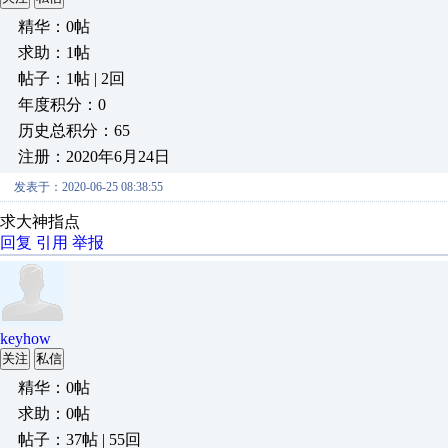
精华：0帖
求助：1帖
帖子：1帖 | 2回
年度积分：0
历史总积分：65
注册：2020年6月24日
发表于：2020-06-25 08:38:55
求大神指点
回复
引用
举报
keyhow
关注
私信
精华：0帖
求助：0帖
帖子：37帖 | 55回