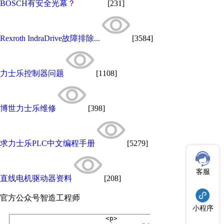
BOSCH有安全光幕？
[231]
Rexroth IndraDrive故障排除...
[3584]
力士乐控制器问题
[1108]
博世力士乐维修
[398]
求力士乐PLC中文编程手册
[5279]
客服
直线电机驱动器资料
[208]
官方公众号
智造工程师
小程序