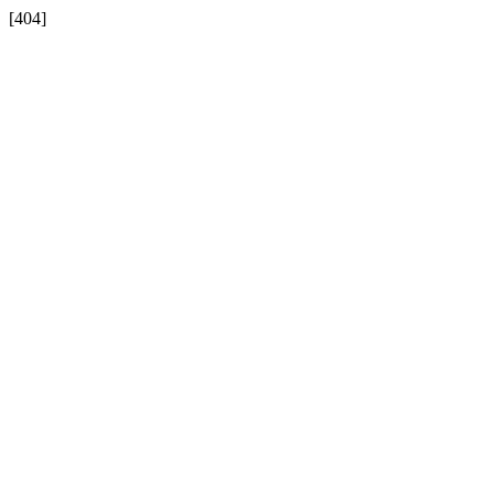
[404]