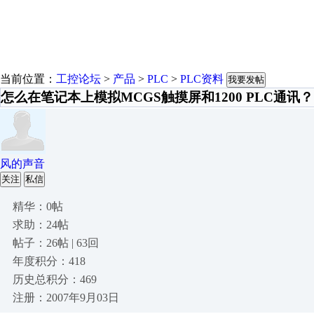
当前位置：
工控论坛
>
产品
>
PLC
>
PLC资料
我要发帖
怎么在笔记本上模拟MCGS触摸屏和1200 PLC通讯？
风的声音
关注
私信
精华：0帖
求助：24帖
帖子：26帖 | 63回
年度积分：418
历史总积分：469
注册：2007年9月03日