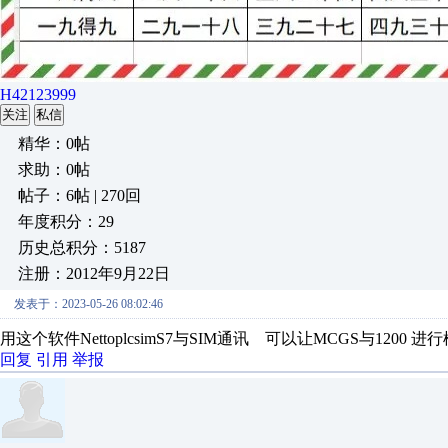
H42123999
关注
私信
精华：0帖
求助：0帖
帖子：6帖 | 270回
年度积分：29
历史总积分：5187
注册：2012年9月22日
发表于：2023-05-26 08:02:46
用这个软件NettoplcsimS7与SIM通讯 可以让MCGS与12
回复
引用
举报