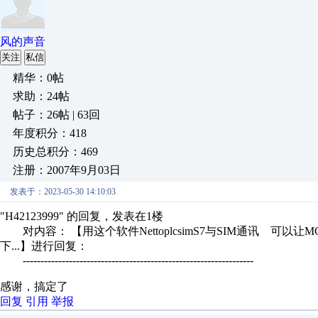
风的声音
关注
私信
精华：0帖
求助：24帖
帖子：26帖 | 63回
年度积分：418
历史总积分：469
注册：2007年9月03日
发表于：2023-05-30 14:10:03
"H42123999" 的回复，发表在1楼
对内容： 【用这个软件NettoplcsimS7与SIM通讯 可以
下...】进行回复：
-----------------------------------------------------------------
感谢，搞定了
回复
引用
举报