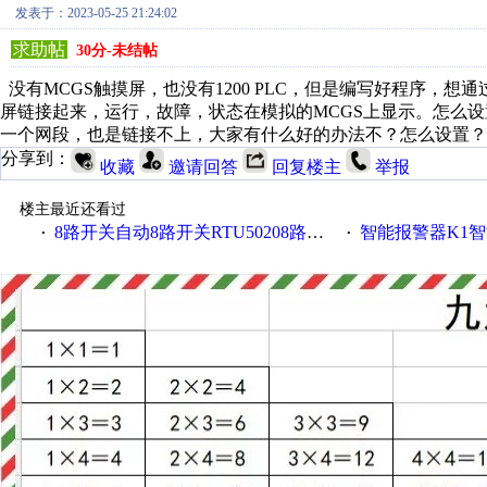
发表于：2023-05-25 21:24:02
求助帖
30分-未结帖
没有MCGS触摸屏，也没有1200 PLC，但是编写好程序，想通过
屏链接起来，运行，故障，状态在模拟的MCGS上显示。怎么设置
一个网段，也是链接不上，大家有什么好的办法不？怎么设置？
分享到：
收藏
邀请回答
回复楼主
举报
楼主最近还看过
8路开关自动8路开关RTU50208路开关金鸽RTU5021
智能报警器K1智能
·
·