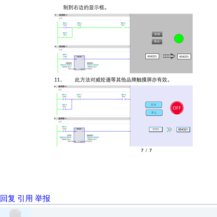
回复
引用
举报