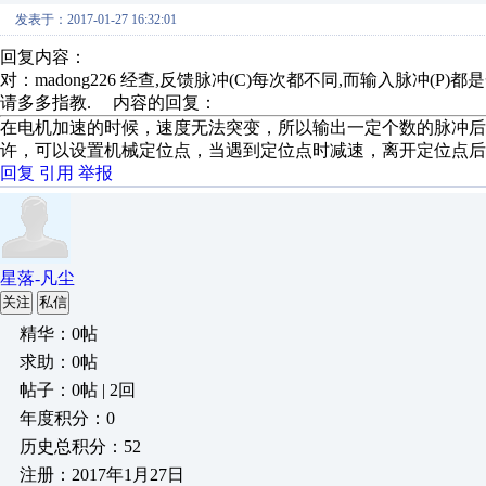
发表于：2017-01-27 16:32:01
回复内容：
对：madong226 经查,反馈脉冲(C)每次都不同,而输入脉冲(
请多多指教. 内容的回复：
在电机加速的时候，速度无法突变，所以输出一定个数的脉冲
许，可以设置机械定位点，当遇到定位点时减速，离开定位点后
回复
引用
举报
星落-凡尘
关注
私信
精华：0帖
求助：0帖
帖子：0帖 | 2回
年度积分：0
历史总积分：52
注册：2017年1月27日