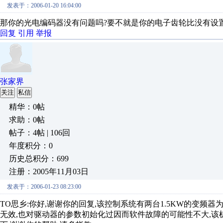
发表于：2006-01-20 16:04:00
那你的光电编码器没有问题吗?要不就是你的电子齿轮比没有设置
回复
引用
举报
张家界
关注
私信
精华：0帖
求助：0帖
帖子：4帖 | 106回
年度积分：0
历史总积分：699
注册：2005年11月03日
发表于：2006-01-23 08:23:00
TO思乡:你好,谢谢你的回复,该控制系统有两台1.5KW的变
无效,也对驱动器的参数初始化过因而软件故障的可能性不大,该