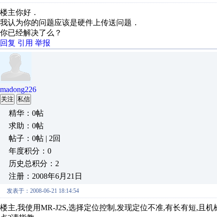
楼主你好．
我认为你的问题应该是硬件上传送问题．
你已经解决了么？
回复
引用
举报
madong226
关注
私信
精华：0帖
求助：0帖
帖子：0帖 | 2回
年度积分：0
历史总积分：2
注册：2008年6月21日
发表于：2008-06-21 18:14:54
楼主,我使用MR-J2S,选择定位控制,发现定位不准,有长有短,