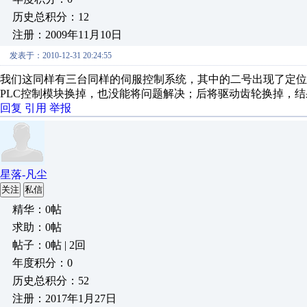
历史总积分：12
注册：2009年11月10日
发表于：2010-12-31 20:24:55
我们这同样有三台同样的伺服控制系统，其中的二号出现了定位
PLC控制模块换掉，也没能将问题解决；后将驱动齿轮换掉，
回复
引用
举报
星落-凡尘
关注
私信
精华：0帖
求助：0帖
帖子：0帖 | 2回
年度积分：0
历史总积分：52
注册：2017年1月27日