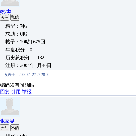
syydz
关注
私信
精华：7帖
求助：0帖
帖子：70帖 | 675回
年度积分：0
历史总积分：1132
注册：2004年1月30日
发表于：2006-01-27 22:28:00
编码器有问题吗
回复
引用
举报
张家界
关注
私信