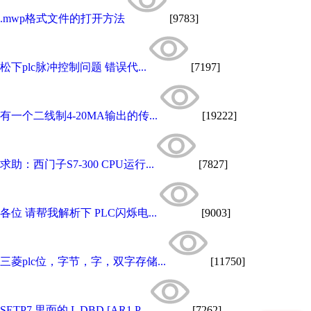
.mwp格式文件的打开方法
[9783]
松下plc脉冲控制问题 错误代...
[7197]
有一个二线制4-20MA输出的传...
[19222]
求助：西门子S7-300 CPU运行...
[7827]
各位 请帮我解析下 PLC闪烁电...
[9003]
三菱plc位，字节，字，双字存储...
[11750]
SETP7 里面的 L DBD [AR1,P...
[7262]