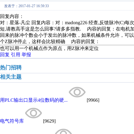
发表于：2017-01-27 16:59:33
回复内容：
对：星落-凡尘 回复内容：对：madong226 经查,反馈脉冲(C
短,请教高手这是怎么回事?请多多指教. 内容的回复：在电
回来的脉冲个数会小于发出的脉冲数，如果机械条件允许，可
个Z脉冲停止，这样会比较精确 内容的回复：
也可以用一个机械点作为原点，用Z脉冲来定位
回复
引用
举报
热门招聘
相关主题
用PLC输出口显示4位数码的硬...
[9966]
电气符号库
[9629]