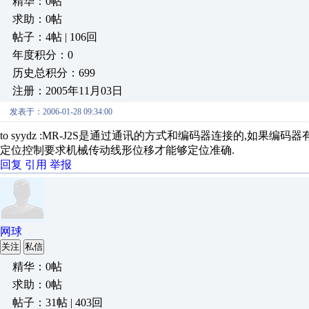
精华：0帖
求助：0帖
帖子：4帖 | 106回
年度积分：0
历史总积分：699
注册：2005年11月03日
发表于：2006-01-28 09:34:00
to syydz :MR-J2S是通过通讯的方式和编码器连接的,如
定位控制要求机械传动线形位移才能够定位准确.
回复
引用
举报
网球
关注
私信
精华：0帖
求助：0帖
帖子：31帖 | 403回