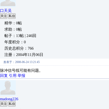
口天吴
关注
私信
精华：0帖
求助：0帖
帖子：13帖 | 246回
年度积分：0
历史总积分：766
注册：2004年11月06日
发表于：2008-06-24 13:21:45
脉冲信号线可能有问题。
回复
引用
举报
madong226
关注
私信