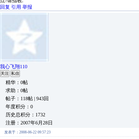
点?请指教.
回复
引用
举报
我心飞翔110
关注
私信
精华：0帖
求助：0帖
帖子：118帖 | 943回
年度积分：0
历史总积分：1732
注册：2007年6月28日
发表于：2008-06-22 09:57:23