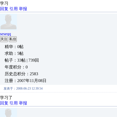
学习
回复
引用
举报
seseqq
关注
私信
精华：0帖
求助：5帖
帖子：33帖 | 739回
年度积分：0
历史总积分：2583
注册：2007年11月08日
发表于：2008-06-23 12:39:54
学习了
回复
引用
举报