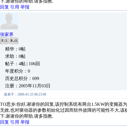
下,谢谢你的帮助.请多指教.
回复
引用
举报
张家界
关注
私信
精华：0帖
求助：0帖
帖子：4帖 | 106回
年度积分：0
历史总积分：699
注册：2005年11月03日
发表于：2006-01-23 08:23:00
TO思乡:你好,谢谢你的回复,该控制系统有两台1.5KW的变
无效,也对驱动器的参数初始化过因而软件故障的可能性不大,该
下,谢谢你的帮助.请多指教.
回复
引用
举报