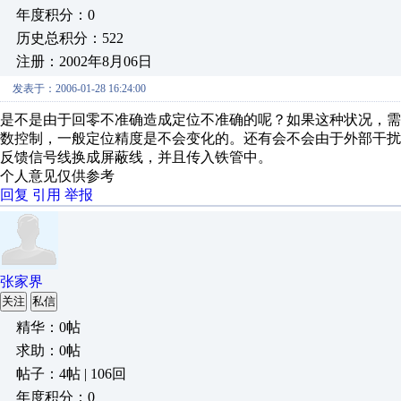
年度积分：0
历史总积分：522
注册：2002年8月06日
发表于：2006-01-28 16:24:00
是不是由于回零不准确造成定位不准确的呢？如果这种状况，
数控制，一般定位精度是不会变化的。还有会不会由于外部干
反馈信号线换成屏蔽线，并且传入铁管中。
个人意见仅供参考
回复
引用
举报
张家界
关注
私信
精华：0帖
求助：0帖
帖子：4帖 | 106回
年度积分：0