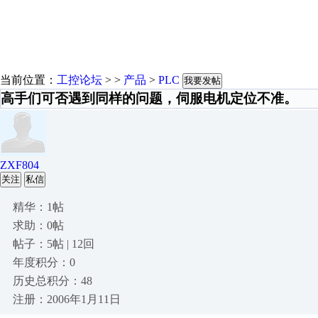
当前位置：
工控论坛
> >
产品
>
PLC
我要发帖
高手们可否遇到同样的问题，伺服电机定位不准。
ZXF804
关注
私信
精华：1帖
求助：0帖
帖子：5帖 | 12回
年度积分：0
历史总积分：48
注册：2006年1月11日