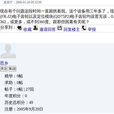
发表于：2006-01-20 09:32:00
现在有个问题这段时间一直困扰着我。这个设备用三年多了，现
(FR-J2)电子齿轮以及定位模块(QD75P2)电子齿轮均设置无
362，或更多，或不到360度。跟那些因素有关呢？
分享到：
收藏
邀请回答
回复楼主
举报
思乡
关注
私信
精华：0帖
求助：0帖
帖子：0帖 | 27回
年度积分：0
历史总积分：49
注册：2005年9月20日