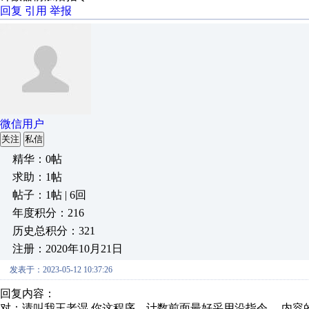
回复
引用
举报
微信用户
关注
私信
精华：0帖
求助：1帖
帖子：1帖 | 6回
年度积分：216
历史总积分：321
注册：2020年10月21日
发表于：2023-05-12 10:37:26
回复内容：
对：请叫我王老湿 你这程序，计数前面最好采用沿指令 内容