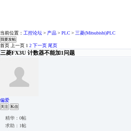
当前位置：
工控论坛
>
产品
>
PLC
>
三菱(Mitsubishi)PLC
我要发帖
首页
上一页
1
2
下一页
尾页
三菱FX3U 计数器不能加1问题
偏爱
关注
私信
精华：0帖
求助：1帖