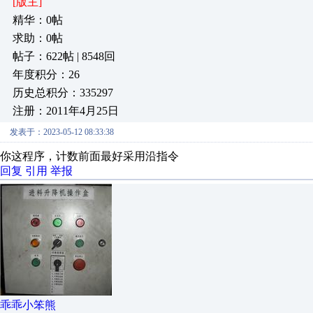
[版主]
精华：0帖
求助：0帖
帖子：622帖 | 8548回
年度积分：26
历史总积分：335297
注册：2011年4月25日
发表于：2023-05-12 08:33:38
你这程序，计数前面最好采用沿指令
回复
引用
举报
乖乖小笨熊