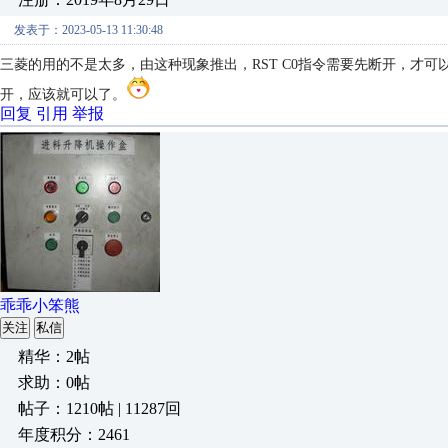
发表于：2023-05-13 11:30:48
三菱的用的不是太多，由这种现象推出，RST C0指令需要先断开，才
开，应该就可以了。
回复
引用
举报
乖乖小笨熊
关注
私信
精华：2帖
求助：0帖
帖子：1210帖 | 11287回
年度积分：2461