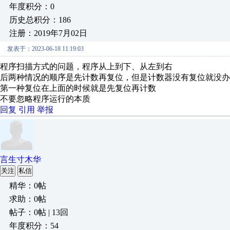
年度积分：0
历史总积分：186
注册：2019年7月02日
发表于：2023-06-18 11:19:03
程序扫描方式的问题，程序从上到下、从左到右
后两种情况的顺序是先计数再复位，但是计数器没有复位就没办
第一种复位在上面的时候就是先复位再计数
不要忽略程序运行的本质
回复
引用
举报
言生寸木华
关注
私信
精华：0帖
求助：0帖
帖子：0帖 | 13回
年度积分：54