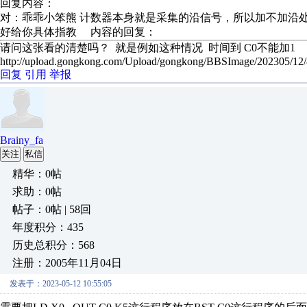
回复内容：
对：乖乖小笨熊 计数器本身就是采集的沿信号，所以加不加沿处
好给你具体指教 内容的回复：
请问这张看的清楚吗？ 就是例如这种情况 时间到 C0不能加1
http://upload.gongkong.com/Upload/gongkong/BBSImage/202305/1
回复
引用
举报
Brainy_fa
关注
私信
精华：0帖
求助：0帖
帖子：0帖 | 58回
年度积分：435
历史总积分：568
注册：2005年11月04日
发表于：2023-05-12 10:55:05