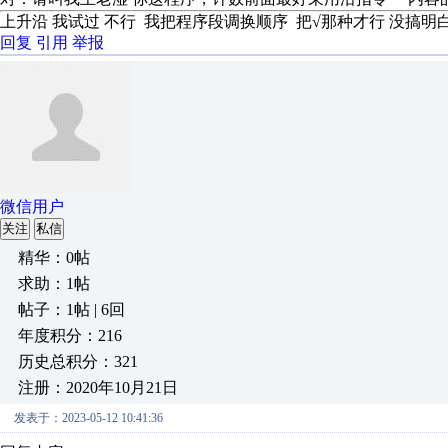
上升沿 我试过 不行 我把程序段调换顺序 把√那种才行 没搞明
回复
引用
举报
微信用户
关注
私信
精华：0帖
求助：1帖
帖子：1帖 | 6回
年度积分：216
历史总积分：321
注册：2020年10月21日
发表于：2023-05-12 10:41:36