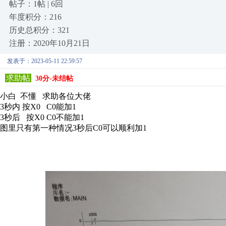
帖子：1帖 | 6回
年度积分：216
历史总积分：321
注册：2020年10月21日
发表于：2023-05-11 22:59:57
求助帖
30分-未结帖
小白 不懂 求助各位大佬
3秒内 按X0 C0能加1
3秒后 按X0 C0不能加1
图里只有第一种情况3秒后C0可以顺利加1