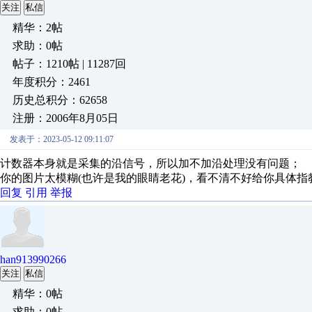
关注
私信
精华：2帖
求助：0帖
帖子：1210帖 | 11287回
年度积分：2461
历史总积分：62658
注册：2006年8月05日
发表于：2023-05-12 09:11:07
计数器本身就是采集的沿信号，所以加不加沿处理没有问题；
你的图片太模糊(也许是我的眼睛老花)，看不清不好给你具体指
回复
引用
举报
han913990266
关注
私信
精华：0帖
求助：0帖