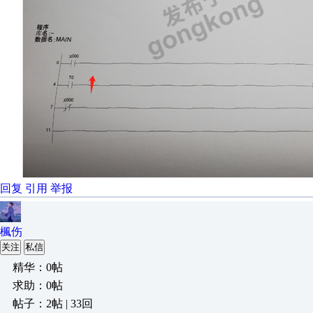
回复
引用
举报
楓伤
关注
私信
精华：0帖
求助：0帖
帖子：2帖 | 33回