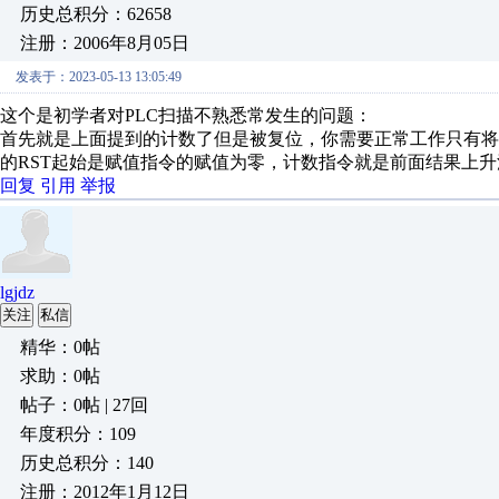
历史总积分：62658
注册：2006年8月05日
发表于：2023-05-13 13:05:49
这个是初学者对PLC扫描不熟悉常发生的问题：
首先就是上面提到的计数了但是被复位，你需要正常工作只有
的RST起始是赋值指令的赋值为零，计数指令就是前面结果上
回复
引用
举报
lgjdz
关注
私信
精华：0帖
求助：0帖
帖子：0帖 | 27回
年度积分：109
历史总积分：140
注册：2012年1月12日