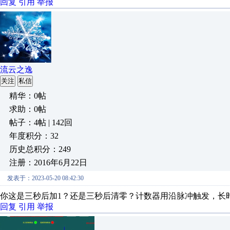
回复
引用
举报
流云之逸
关注
私信
精华：0帖
求助：0帖
帖子：4帖 | 142回
年度积分：32
历史总积分：249
注册：2016年6月22日
发表于：2023-05-20 08:42:30
你这是三秒后加1？还是三秒后清零？计数器用沿脉冲触发，长
回复
引用
举报