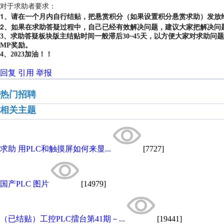
对于求助者要求：
1、请在一个月内自行结贴，把悬赏积分（如果设置积分悬赏求助）发放
2、如果在求助答疑过程中，自己已经有效解决问题，建议大家把解决问
3、求助答疑板块版主结贴时间一般滞后30~45天，以方便大家对求助
MP奖励。
4、2023加油！！
回复
引用
举报
热门招聘
相关主题
求助 用PLC和触摸屏如何来显...
[7727]
国产PLC 图片
[14979]
（已结贴）工控PLC擂台第41期－...
[19441]