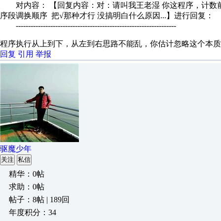
对内容： 【回复内容：对：请叫我王老湿 你这程序，计数前
序段调换顺序 把√那种才行 没搞明白什么原因...】进行回复：
-----------------------------------------------------------------
程序执行从上到下，从左到右思路不能乱，你估计忽略这个本质
回复
引用
举报
驱魔少年
关注
私信
精华：0帖
求助：0帖
帖子：8帖 | 189回
年度积分：34