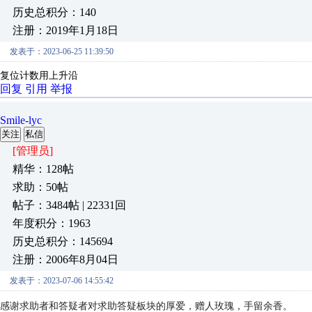
历史总积分：140
注册：2019年1月18日
发表于：2023-06-25 11:39:50
复位计数用上升沿
回复
引用
举报
Smile-lyc
关注
私信
[管理员]
精华：128帖
求助：50帖
帖子：3484帖 | 22331回
年度积分：1963
历史总积分：145694
注册：2006年8月04日
发表于：2023-07-06 14:55:42
感谢求助者和答疑者对求助答疑板块的厚爱，赠人玫瑰，手留余香。