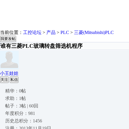
当前位置：
工控论坛
>
产品
>
PLC
>
三菱(Mitsubishi)PLC
我要发帖
谁有三菱PLC玻璃转盘筛选机程序
小王娃娃
关注
私信
精华：0帖
求助：1帖
帖子：3帖 | 60回
年度积分：981
历史总积分：1456
注册：2013年11月19日