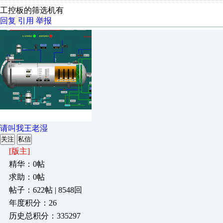
工控板的筛选机有
回复
引用
举报
请叫我王老湿
关注
私信
[版主]
精华：0帖
求助：0帖
帖子：622帖 | 8548回
年度积分：26
历史总积分：335297