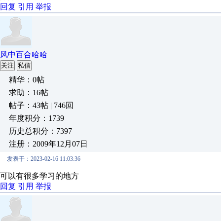
回复
引用
举报
风中百合哈哈
关注
私信
精华：0帖
求助：16帖
帖子：43帖 | 746回
年度积分：1739
历史总积分：7397
注册：2009年12月07日
发表于：2023-02-16 11:03:36
可以有很多学习的地方
回复
引用
举报