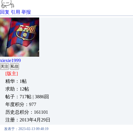
回复
引用
举报
xiexie1999
关注
私信
[版主]
精华：1帖
求助：12帖
帖子：717帖 | 3886回
年度积分：977
历史总积分：161101
注册：2013年4月29日
发表于：2023-02-13 09:48:19