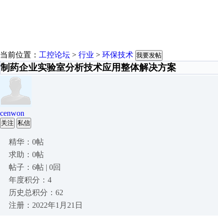
当前位置：
工控论坛
>
行业
>
环保技术
我要发帖
制药企业实验室分析技术应用整体解决方案
cenwon
关注
私信
精华：0帖
求助：0帖
帖子：6帖 | 0回
年度积分：4
历史总积分：62
注册：2022年1月21日