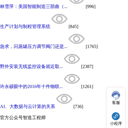
林雪萍：美国智能制造三部曲（...
[996]
生产计划与制程管理系统
[845]
急求，闪蒸罐压力调节阀门还是...
[1765]
野外安装无线监控设备就近取...
[2387]
许永硕眼中的2016年十件物联...
[1261]
客服
AI、大数据与云计算的关系
[736]
官方公众号
智造工程师
小程序