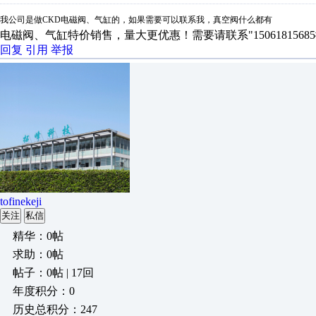
我公司是做CKD电磁阀、气缸的，如果需要可以联系我，真空阀什么都有
电磁阀、气缸特价销售，量大更优惠！需要请联系"1506181568
回复
引用
举报
tofinekeji
关注
私信
精华：0帖
求助：0帖
帖子：0帖 | 17回
年度积分：0
历史总积分：247