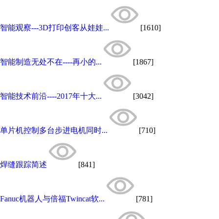
智能观察---3D打印创客从娃娃...
[1610]
智能制造无处不在----再小的...
[1867]
智能技术前沿----2017年十大...
[3042]
单片机控制多台步进电机同时...
[710]
焊缝跟踪简述
[841]
Fanuc机器人与倍福Twincat软...
[781]