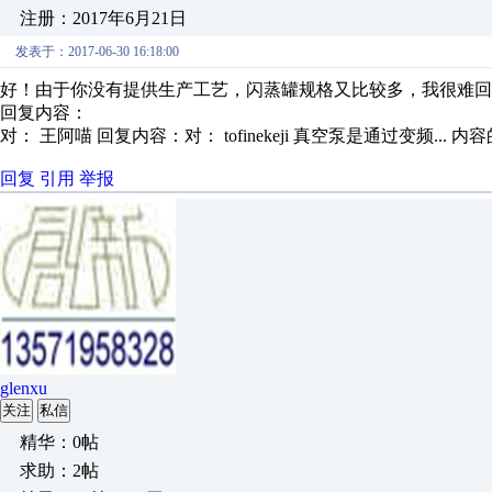
注册：2017年6月21日
发表于：2017-06-30 16:18:00
好！由于你没有提供生产工艺，闪蒸罐规格又比较多，我很难回
回复内容：
对： 王阿喵
回复内容：对： tofinekeji 真空泵是通过变频...
内容
回复
引用
举报
glenxu
关注
私信
精华：0帖
求助：2帖