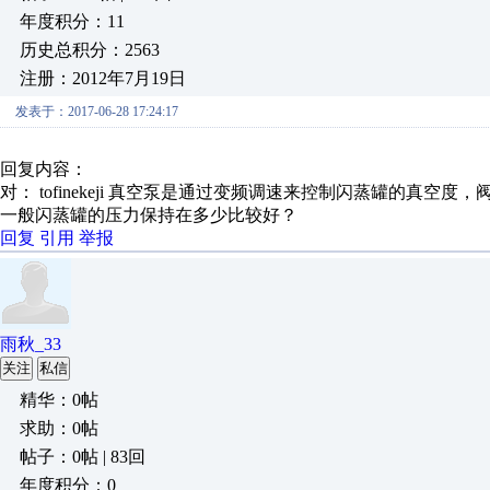
年度积分：11
历史总积分：2563
注册：2012年7月19日
发表于：2017-06-28 17:24:17
回复内容：
对： tofinekeji
真空泵是通过变频调速来控制闪蒸罐的真空度，阀门F
一般闪蒸罐的压力保持在多少比较好？
回复
引用
举报
雨秋_33
关注
私信
精华：0帖
求助：0帖
帖子：0帖 | 83回
年度积分：0