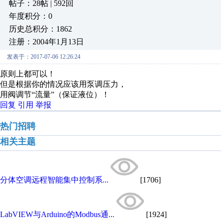
帖子：28帖 | 592回
年度积分：0
历史总积分：1862
注册：2004年1月13日
发表于：2017-07-06 12:26:24
原则上都可以！
但是根据你的情况应该用泵调压力，
用阀调节“流量”（保证液位）！
回复
引用
举报
热门招聘
相关主题
分体空调远程智能集中控制系...
[1706]
LabVIEW与Arduino的Modbus通...
[1924]