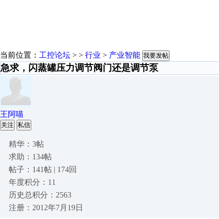
当前位置：
工控论坛
> >
行业
>
产业智能
我要发帖
急求，闪蒸罐压力调节阀门还是调节泵
王阿喵
关注
私信
精华：3帖
求助：134帖
帖子：141帖 | 174回
年度积分：11
历史总积分：2563
注册：2012年7月19日