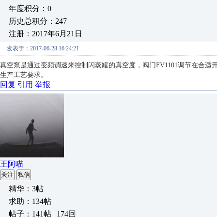
年度积分：0
历史总积分：247
注册：2017年6月21日
发表于：2017-06-28 16:24:21
真空泵是通过变频调速来控制
闪蒸罐的
真空度，
阀门FV1101调节在
生产工艺要求。
回复
引用
举报
王阿喵
关注
私信
精华：3帖
求助：134帖
帖子：141帖 | 174回