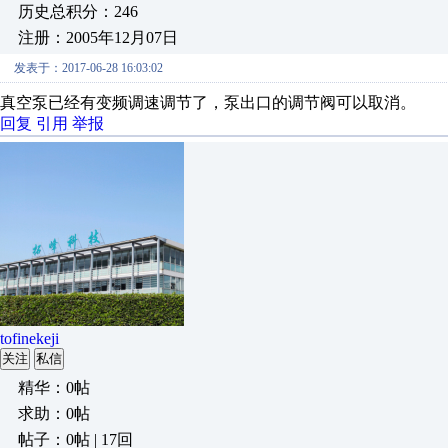
历史总积分：246
注册：2005年12月07日
发表于：2017-06-28 16:03:02
真空泵已经有变频调速调节了，泵出口的调节阀可以取消。
回复
引用
举报
tofinekeji
关注
私信
精华：0帖
求助：0帖
帖子：0帖 | 17回