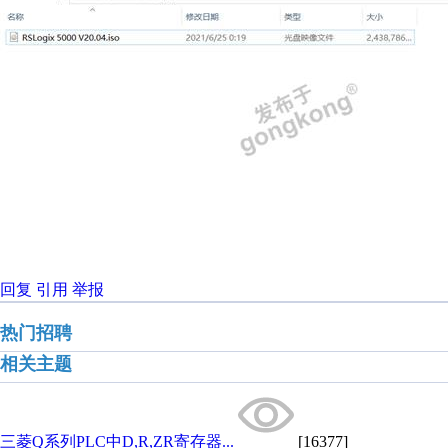
回复
引用
举报
热门招聘
相关主题
三菱Q系列PLC中D,R,ZR寄存器...
[16377]