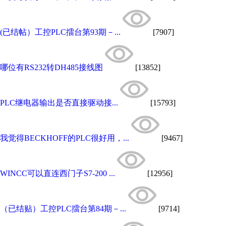
(已结帖）工控PLC擂台第93期－...
[7907]
哪位有RS232转DH485接线图
[13852]
PLC继电器输出是否直接驱动接...
[15793]
我觉得BECKHOFF的PLC很好用，...
[9467]
WINCC可以直连西门子S7-200 ...
[12956]
（已结贴）工控PLC擂台第84期－...
[9714]