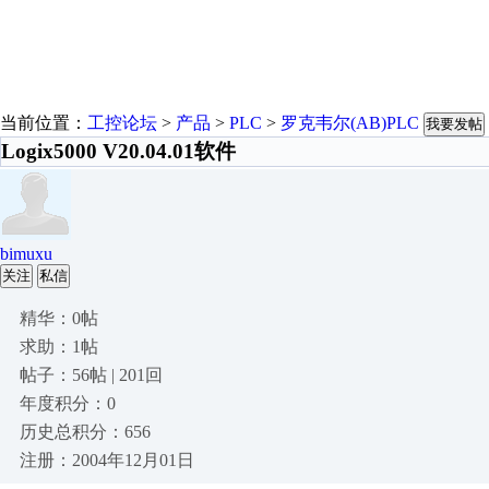
当前位置：
工控论坛
>
产品
>
PLC
>
罗克韦尔(AB)PLC
我要发帖
Logix5000 V20.04.01软件
bimuxu
关注
私信
精华：0帖
求助：1帖
帖子：56帖 | 201回
年度积分：0
历史总积分：656
注册：2004年12月01日