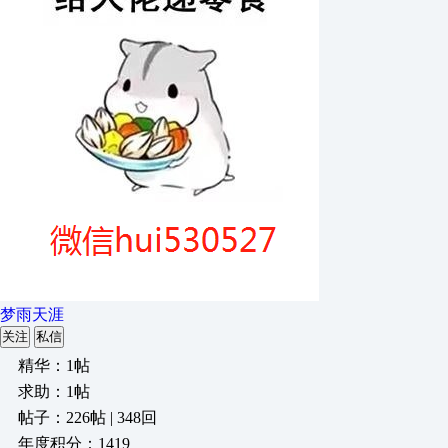
梦雨天涯
关注
私信
精华：1帖
求助：1帖
帖子：226帖 | 348回
年度积分：1419