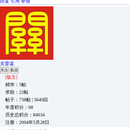
回复
引用
举报
关育谋
关注
私信
[版主]
精华：5帖
求助：22帖
帖子：738帖 | 5640回
年度积分：68
历史总积分：84034
注册：2004年5月28日