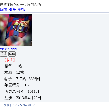
设置不同的站号，没问题的
回复
引用
举报
xiexie1999
关注
私信
[版主]
精华：1帖
求助：12帖
帖子：717帖 | 3886回
年度积分：977
历史总积分：161101
注册：2013年4月29日
发表于：2022-09-23 08:28:31