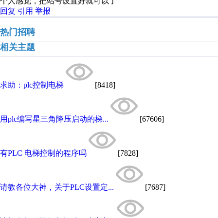
个人感觉，把站号设置好就可以了
回复
引用
举报
热门招聘
相关主题
求助：plc控制电梯
[8418]
用plc编写星三角降压启动的梯...
[67606]
有PLC 电梯控制的程序吗
[7828]
请教各位大神，关于PLC设置定...
[7687]