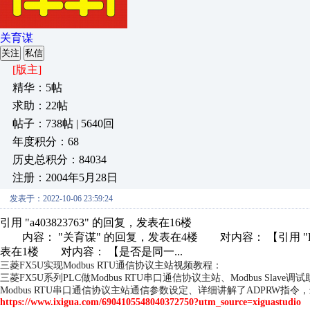
关育谋
关注
私信
[版主]
精华：5帖
求助：22帖
帖子：738帖 | 5640回
年度积分：68
历史总积分：84034
注册：2004年5月28日
发表于：2022-10-06 23:59:24
引用 "a403823763" 的回复，发表在16楼
内容： "关育谋" 的回复，发表在4楼 对内容： 【引用 "Bet
表在1楼 对内容： 【是否是同一...
三菱FX5U实现Modbus RTU通信协议主站视频教程：
三菱FX5U系列PLC做Modbus RTU串口通信协议主站、Modbus Slav
Modbus RTU串口通信协议主站通信参数设定、详细讲解了ADPRW指令，最
https://www.ixigua.com/6904105548040372750?utm_source=xiguastudio