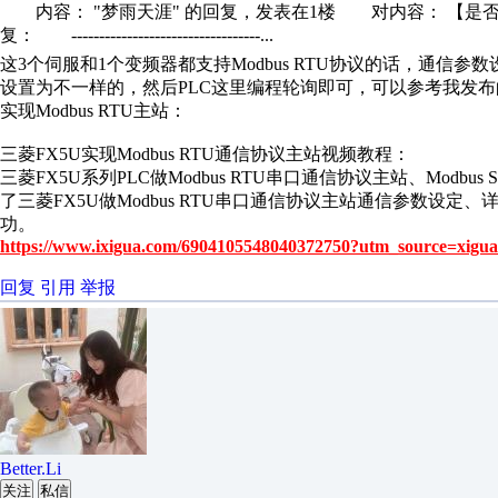
内容： "梦雨天涯" 的回复，发表在1楼 对内容： 【是
复： ----------------------------------...
这3个伺服和1个变频器都支持Modbus RTU协议的话，通
设置为不一样的，然后PLC这里编程轮询即可，可以参考我发布的5U
实现Modbus RTU主站：
三菱FX5U实现Modbus RTU通信协议主站视频教程：
三菱FX5U系列PLC做Modbus RTU串口通信协议主站、Modbus
了三菱FX5U做Modbus RTU串口通信协议主站通信参数设定、详细
功。
https://www.ixigua.com/6904105548040372750?utm_source=xigua
回复
引用
举报
Better.Li
关注
私信