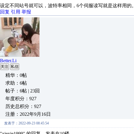
设定不同站号就可以，波特率相同，6个伺服读写就是这样用的
回复
引用
举报
Better.Li
关注
私信
精华：0帖
求助：6帖
帖子：6帖 | 23回
年度积分：927
历史总积分：927
注册：2022年9月16日
发表于：2022-09-23 08:45:54
"xiexie1999" 的回复，发表在10楼