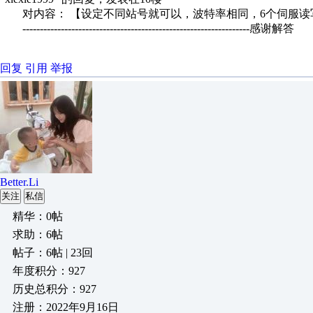
对内容： 【设定不同站号就可以，波特率相同，6个伺服读
-----------------------------------------------------------------感谢解答
回复
引用
举报
Better.Li
关注
私信
精华：0帖
求助：6帖
帖子：6帖 | 23回
年度积分：927
历史总积分：927
注册：2022年9月16日