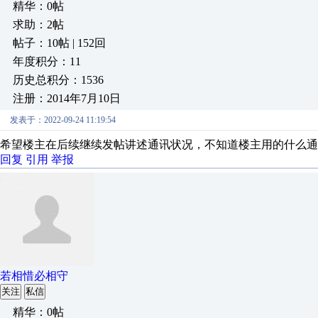
精华：0帖
求助：2帖
帖子：10帖 | 152回
年度积分：11
历史总积分：1536
注册：2014年7月10日
发表于：2022-09-24 11:19:54
希望楼主在后续继续发帖讲述通讯状况，不知道楼主用的什么通
回复
引用
举报
若相惜必相守
关注
私信
精华：0帖