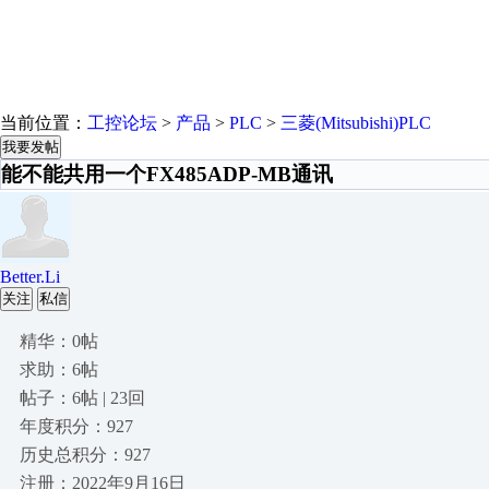
当前位置：
工控论坛
>
产品
>
PLC
>
三菱(Mitsubishi)PLC
我要发帖
能不能共用一个FX485ADP-MB通讯
Better.Li
关注
私信
精华：0帖
求助：6帖
帖子：6帖 | 23回
年度积分：927
历史总积分：927
注册：2022年9月16日