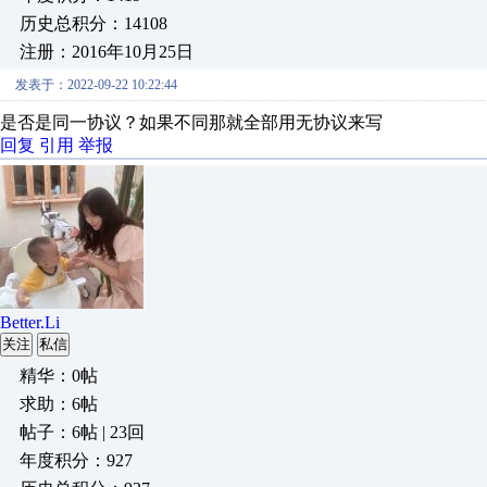
历史总积分：14108
注册：2016年10月25日
发表于：2022-09-22 10:22:44
是否是同一协议？如果不同那就全部用无协议来写
回复
引用
举报
Better.Li
关注
私信
精华：0帖
求助：6帖
帖子：6帖 | 23回
年度积分：927