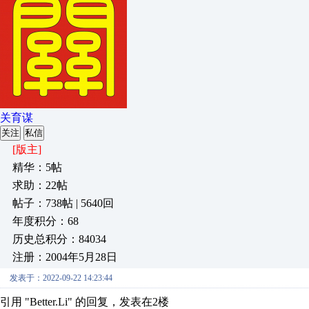
关育谋
关注
私信
[版主]
精华：5帖
求助：22帖
帖子：738帖 | 5640回
年度积分：68
历史总积分：84034
注册：2004年5月28日
发表于：2022-09-22 14:23:44
引用 "Better.Li" 的回复，发表在2楼