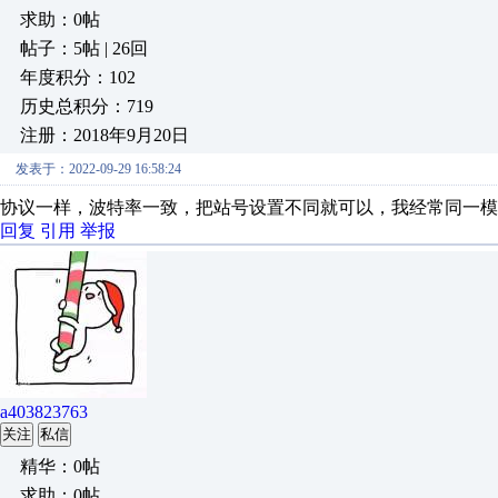
求助：0帖
帖子：5帖 | 26回
年度积分：102
历史总积分：719
注册：2018年9月20日
发表于：2022-09-29 16:58:24
协议一样，波特率一致，把站号设置不同就可以，我经常同一模
回复
引用
举报
a403823763
关注
私信
精华：0帖
求助：0帖