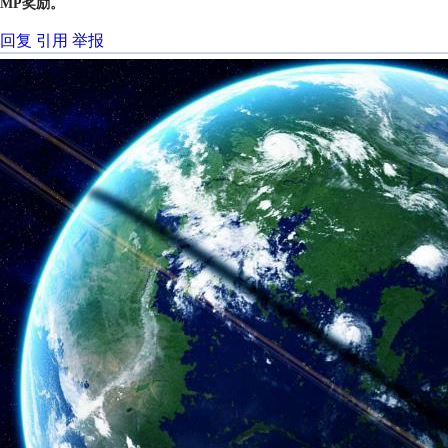
MP奖励。
回复
引用
举报