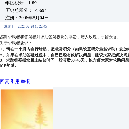
年度积分：1963
历史总积分：145694
注册：2006年8月04日
发表于：2022-02-28 15:22:45
感谢求助者和答疑者对求助答疑板块的厚爱，赠人玫瑰，手留余香。
对于求助者要求：
1、请在一个月内自行结贴，把悬赏积分（如果设置积分悬赏求助）发放
2、如果在求助答疑过程中，自己已经有效解决问题，建议大家把解决问
3、求助答疑板块版主结贴时间一般滞后30~45天，以方便大家对求助
MP奖励。
回复
引用
举报