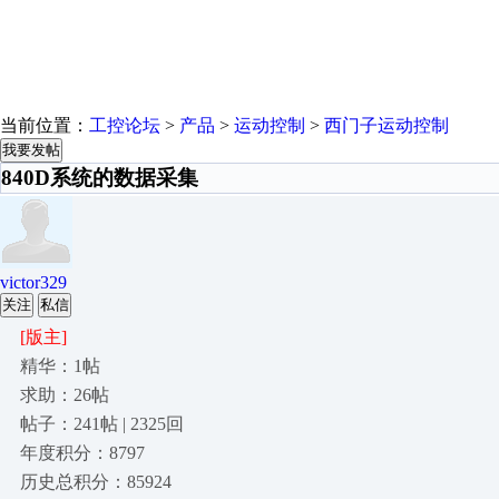
当前位置：
工控论坛
>
产品
>
运动控制
>
西门子运动控制
我要发帖
840D系统的数据采集
victor329
关注
私信
[版主]
精华：1帖
求助：26帖
帖子：241帖 | 2325回
年度积分：8797
历史总积分：85924