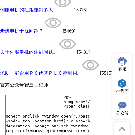
伺服电机的扭矩能到多大
[16375]
步进电机干扰问题？
[5469]
关于伺服电机的油封问题。
[5431]
客服
求助：能否用ＰＣ代替ＰＬＣ控制伺...
[5515]
官方公众号
智造工程师
小程序
公众号