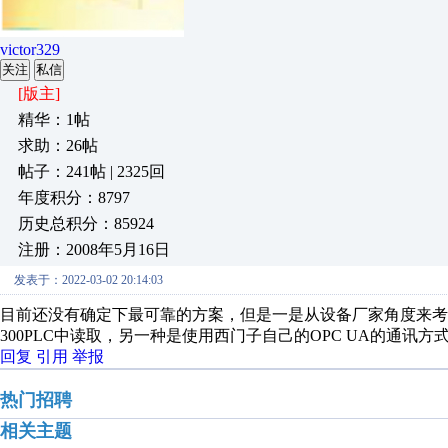
victor329
关注
私信
[版主]
精华：1帖
求助：26帖
帖子：241帖 | 2325回
年度积分：8797
历史总积分：85924
注册：2008年5月16日
发表于：2022-03-02 20:14:03
目前还没有确定下最可靠的方案，但是一是从设备厂家角度来考虑，
300PLC中读取，另一种是使用西门子自己的OPC UA的通讯
回复
引用
举报
热门招聘
相关主题