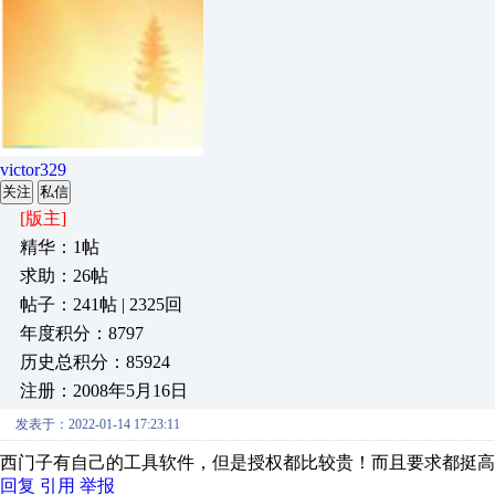
victor329
关注
私信
[版主]
精华：1帖
求助：26帖
帖子：241帖 | 2325回
年度积分：8797
历史总积分：85924
注册：2008年5月16日
发表于：2022-01-14 17:23:11
西门子有自己的工具软件，但是授权都比较贵！而且要求都挺高
回复
引用
举报