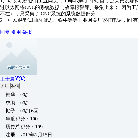
1、可以考虑 使用工业网关 ，19年我弄了 个项目，是采集发那
过以太网将CNC的系统数据（故障报警等）采集上来； 因为工
不在），只采集了 CNC系统的系统数据部分。
2、可以跟类似国内 旋思、铁牛等等工业网关厂家打电话，问 
回复
引用
举报
王士晨🇨🇳
关注
私信
精华：0帖
求助：0帖
帖子：0帖 | 6回
年度积分：100
历史总积分：199
注册：2017年2月15日