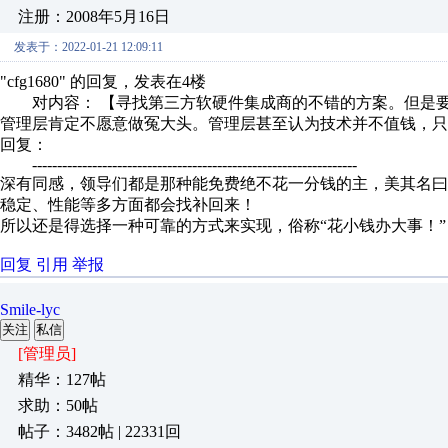
注册：2008年5月16日
发表于：2022-01-21 12:09:11
"cfg1680" 的回复，发表在4楼
对内容： 【寻找第三方软硬件集成商的不错的方案。但是要
管理层肯定不愿意做冤大头。管理层甚至认为技术并不值钱，只要
回复：
-----------------------------------------------------------------
深有同感，领导们都是那种能免费绝不花一分钱的主，美其名曰
稳定、性能等多方面都会找补回来！
所以还是得选择一种可靠的方式来实现，俗称“花小钱办大事！”
回复
引用
举报
Smile-lyc
关注
私信
[管理员]
精华：127帖
求助：50帖
帖子：3482帖 | 22331回