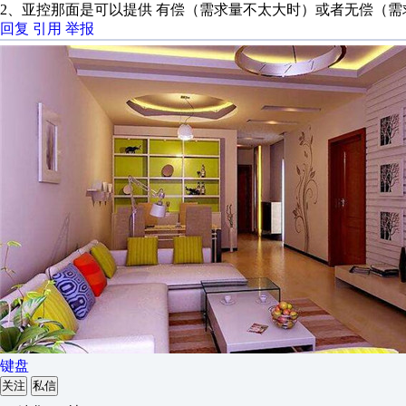
2、亚控那面是可以提供 有偿（需求量不太大时）或者无偿（
回复
引用
举报
键盘
关注
私信