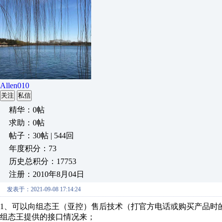
Allen010
关注
私信
精华：0帖
求助：0帖
帖子：30帖 | 544回
年度积分：73
历史总积分：17753
注册：2010年8月04日
发表于：2021-09-08 17:14:24
1、可以向组态王（亚控）售后技术（打官方电话或购买产品时
组态王提供的接口情况来；