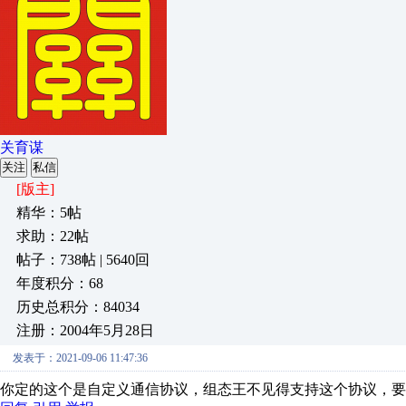
关育谋
关注
私信
[版主]
精华：5帖
求助：22帖
帖子：738帖 | 5640回
年度积分：68
历史总积分：84034
注册：2004年5月28日
发表于：2021-09-06 11:47:36
你定的这个是自定义通信协议，组态王不见得支持这个协议，要