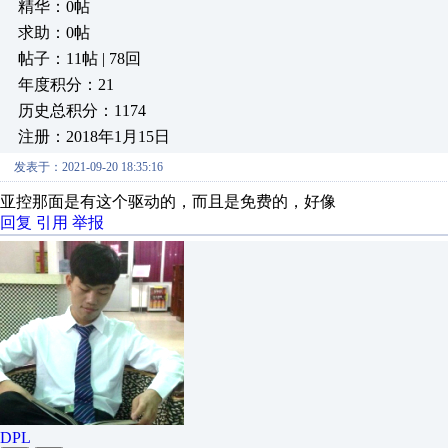
精华：0帖
求助：0帖
帖子：11帖 | 78回
年度积分：21
历史总积分：1174
注册：2018年1月15日
发表于：2021-09-20 18:35:16
亚控那面是有这个驱动的，而且是免费的，好像
回复
引用
举报
DPL