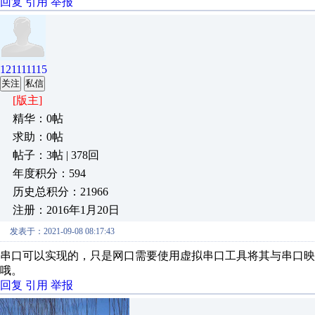
回复
引用
举报
121111115
关注
私信
[版主]
精华：0帖
求助：0帖
帖子：3帖 | 378回
年度积分：594
历史总积分：21966
注册：2016年1月20日
发表于：2021-09-08 08:17:43
串口可以实现的，只是网口需要使用虚拟串口工具将其与串口映
哦。
回复
引用
举报