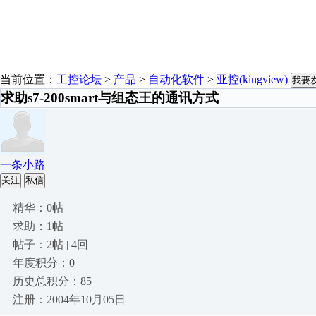
当前位置：
工控论坛
>
产品
>
自动化软件
>
亚控(kingview)
我要
求助s7-200smart与组态王的通讯方式
一条小路
关注
私信
精华：0帖
求助：1帖
帖子：2帖 | 4回
年度积分：0
历史总积分：85
注册：2004年10月05日