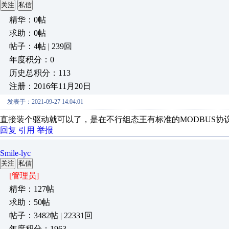
关注
私信
精华：0帖
求助：0帖
帖子：4帖 | 239回
年度积分：0
历史总积分：113
注册：2016年11月20日
发表于：2021-09-27 14:04:01
直接装个驱动就可以了，是在不行组态王有标准的MODBUS
回复
引用
举报
Smile-lyc
关注
私信
[管理员]
精华：127帖
求助：50帖
帖子：3482帖 | 22331回
年度积分：1963