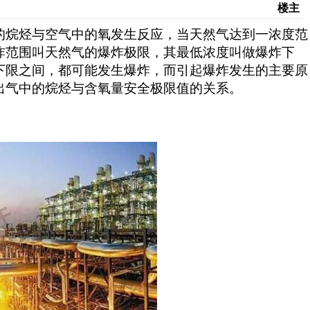
楼主
的烷烃与空气中的氧发生反应，当天然气达到一浓度范
炸范围叫天然气的爆炸极限，其最低浓度叫做爆炸下
下限之间，都可能发生爆炸，而引起爆炸发生的主要原
出气中的烷烃与含氧量安全极限值的关系。