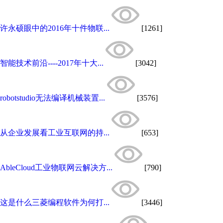
许永硕眼中的2016年十件物联...
[1261]
智能技术前沿----2017年十大...
[3042]
robotstudio无法编译机械装置...
[3576]
从企业发展看工业互联网的持...
[653]
AbleCloud工业物联网云解决方...
[790]
这是什么三菱编程软件为何打...
[3446]