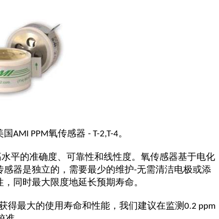
美国
氧传感器
。
AMI PPM
- T-2,T-4
高水平的准确度、可靠性和线性度。氧传感器基于电化
传感器是独立的，需要最少的维护
无需清洁电极或添
-
性，同时最大限度地延长预期寿命。
获得最大的使用寿命和性能，我们建议在监测
0.2 ppm
校准。