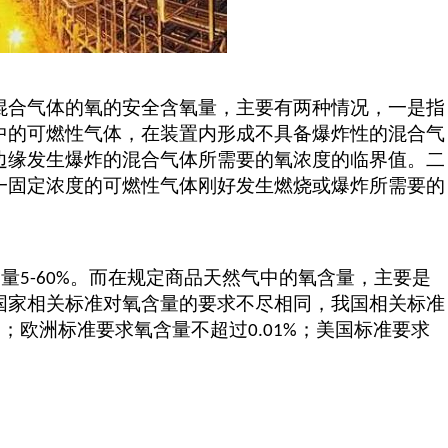
混合气体的氧的安全含氧量，主要有两种情况，一是指
中的可燃性气体，在装置内形成不具备爆炸性的混合气
边缘发生爆炸的混合气体所需要的氧浓度的临界值。二
一固定浓度的可燃性气体刚好发生燃烧或爆炸所需要的
含量
。
而在
规定商品天然气中的氧含量，主要是
5-60%
国家相关标准对氧含量的要求不尽相同，我国相关标准
；欧洲标准要求氧含量不超过
；美国标准要求
%
0.01%