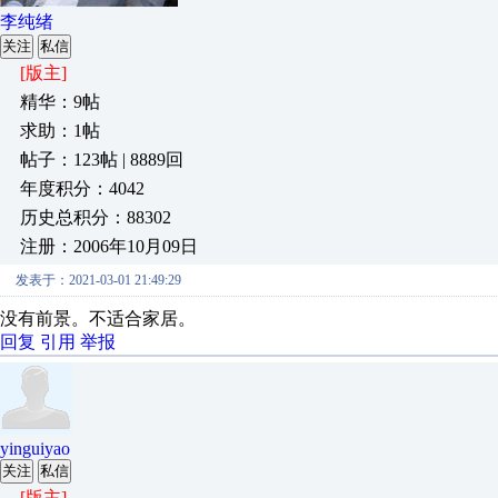
李纯绪
关注
私信
[版主]
精华：9帖
求助：1帖
帖子：123帖 | 8889回
年度积分：4042
历史总积分：88302
注册：2006年10月09日
发表于：2021-03-01 21:49:29
没有前景。不适合家居。
回复
引用
举报
yinguiyao
关注
私信
[版主]