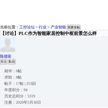
当前位置：
工控论坛
>
行业
>
产业智能
我要发帖
【讨论】PLC作为智能家居控制中枢前景怎么样
陈德富
关注
私信
精华：0帖
求助：8帖
帖子：17帖 | 253回
年度积分：94
历史总积分：5319
注册：2020年5月30日