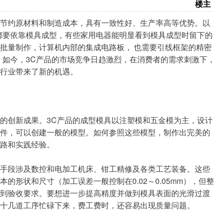
楼主
，节约原材料和制造成本，具有一致性好、生产率高等优势。以
件都要依靠模具成型，有些家用电器能明显看到模具成型时留下的
批量制作，计算机内部的集成电路板， 也需要引线框架的精密
。如今，3C产品的市场竞争日趋激烈，在消费者的需求刺激下，
行业带来了新的机遇。
创新成果。3C产品的成型模具以注塑模和五金模为主，设计
软件，可以创建一般的模型。如何参照这些模型，制作出完美的
路和实践经验。
手段涉及数控和电加工机床、钳工精修及各类工艺装备。这些
形状和尺寸（加工误差一般控制在0.02～0.05mm），但整
不到验收要求。要想进一步提高精度并做到模具表面的光滑过渡
十几道工序忙碌下来，费工费时，还容易出现质量问题。