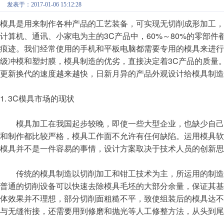
发表于：2017-01-06 15:12:28
模具是用来制作各种产品的工艺装备，可实现无切削成形加工
计算机、通讯、小家电为主的3C产品中，60%～80%的零部
痕迹。我们经常使用的手机和平板电脑都需要专用的模具来进行
级冲模和塑封膜，模具制造的优劣，直接决定着3C产品的质量
更新换代的速度越来越快，日新月异的产品外观设计给模具制造
1. 3C模具市场的现状
模具加工在我国起步较晚，即使一些大型企业，也缺少自己的
和制作都比较严格，模具工作面不允许有任何缺陷。运用模具
模具并不是一件容易的事情，设计方案取决于技术人员的创新思
传统的模具制造以切削加工和钳工技术为主，所运用的制造
普通的切削设备可以快速去除模具毛坯的大部分余量，保证其基本的
体效果并不理想，部分切削面粗糙不平，致使组装后的模具达
与无缝衔接，还需要用到修磨和抛光等人工修整方法，从头到尾