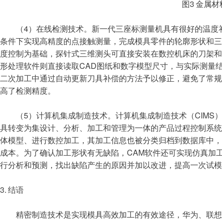
图3 金属材
（4）在线检测技术。新一代三座标测量机具有很好的温度补
条件下实现高精度的点接触测量，完成模具零件的轮廓形状和
度控制为基础，探针式三维测头可直接安装在数控机床的刀架
形处理软件则直接读取CAD图纸和数字模型尺寸，与实际测量
二次加工中通过自动更新刀具补偿的方法予以修正，避免了常
高了检测精度。
（5）计算机集成制造技术。计算机集成制造技术（CIMS
具转变为集设计、分析、加工和管理为一体的产品过程控制系统。集
体模型、进行数控加工，其加工信息也被分类归档到数据库中
成本。为了确认加工形状有无缺陷，CAM软件还可实现仿真加
行分析和预测，找出缺陷产生的原因并加以改进，提高一次试模
3. 结语
精密制造技术是实现模具高效加工的有效途径，华为、联想、