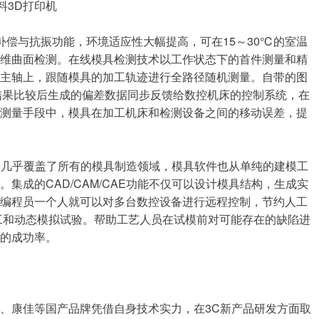
料3D打印机
偿与抗振功能，环境适应性大幅提高，可在15～30℃的室温
三维曲面检测。在线模具检测技术以工作状态下的首件测量和精
和主轴上，跟随模具的加工轨迹进行全路径随机测量。自带的图
结果比较后生成的偏差数据同步反馈给数控机床的控制系统，在
规测量手段中，模具在加工机床和检测设备之间的移动误差，提
）几乎覆盖了所有的模具制造领域，模具软件也从单纯的建模工
成的CAD/CAM/CAE功能不仅可以设计模具结构，生成实
，编程员一个人就可以对多台数控设备进行远程控制，节约人工
工和动态模拟试验。帮助工艺人员在试模前对可能存在的缺陷进
的成功率。
康佳等国产品牌凭借自身技术实力，在3C新产品研发方面取