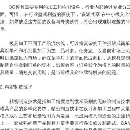
3C模具需要专用的加工和检测设备，行业内部通过专业分工
面。可惜， 在行业垄断利益的驱使下，“资源共享”在中小模具
法，如果缺乏这方面的设备与外协伙伴，将会出现难以逾越的“
单。
模具加工不同于产品流水线，可以将复杂的工件拆解成简单的
具以单件和小批量加工为主，品种多、任务急。以当前市场上
时机迅速投入市场，赶在竞争对手的前面抢占商机，从模具定
制造企业拿到订单的资本，出模效率（订单转化为模具的时间
具质量，缩短交货周期，是当前模具企业亟待解决的问题。
2. 精密制造技术
精密制造技术是指加工精度达到微米级别的无缺陷制造技术
模具产品的多样化要求，精密制造技术在设计和加工过程中大量
模具成型工艺和质量预测方向发展，已成为模具制造业的主流趋
上，一套成熟的新产品模具方案需要进行多次修改和调试。CA