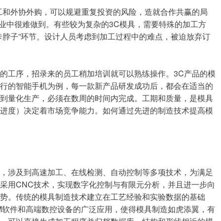
和外协外购，可以规避重复投资的风险，造就合作共赢的局
企业中很难做到。有些较为复杂的3C模具，需要特殊的加工方
卡脖子”环节。设计人员考虑到加工过程中的难点，被迫放弃订
工序，招录来的员工稍加培训就可以熟练操作。3C产品的模
流行的智能手机为例，每一款新产品研发成功后，都会在适当的
制到量化生产，必须在数周的时间内完成。工期和质量，是模具
和进度）决定着市场竞争能力。如何通过先进的制造技术提高模
，涉及到高速加工、在线检测、自动控制等多项技术，为满足
采用CNC技术，实现数字化控制与有限元分析，并且进一步向
势。传统的模具制造技术建立在工艺经验和实验数据的基础
M软件和高端数控设备的广泛应用，使得模具制造如虎添翼，有