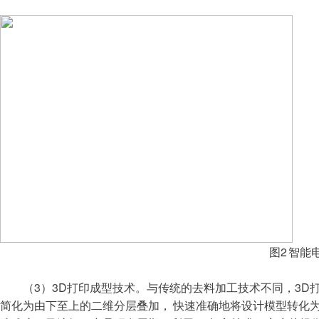
图2 智能
（3）3D打印成型技术。与传统的去料加工技术不同，3D
简化为由下至上的二维分层叠加， 快速准确地将设计模型转化