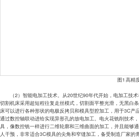
图1 高精
（2）智能电加工技术。从20世纪90年代开始，电加工技术
切割机床采用超短程往复走丝模式，切割面平整光滑，无黑白
床可以进行各种形状的电极反拷贝和模具型腔加工，用于3C产品
通过数控轴联动进给实现异形孔的放电加工。电火花铣削技术
具，像数控铣一样进行二维轮廓和三维曲面的加工，并且能够
人干预，非常适合3C模具的尖角和窄缝加工，备受制造厂家的