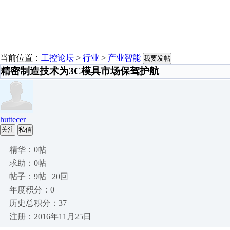
当前位置：
工控论坛
>
行业
>
产业智能
我要发帖
精密制造技术为3C模具市场保驾护航
huttecer
关注
私信
精华：0帖
求助：0帖
帖子：9帖 | 20回
年度积分：0
历史总积分：37
注册：2016年11月25日