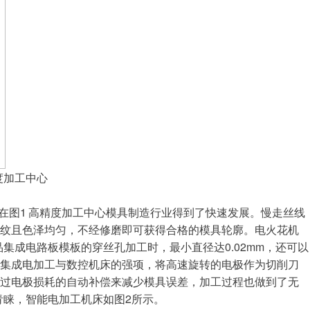
度加工中心
在图1 高精度加工中心模具制造行业得到了快速发展。慢走丝线
条纹且色泽均匀，不经修磨即可获得合格的模具轮廓。电火花机
集成电路板模板的穿丝孔加工时，最小直径达0.02mm，还可以
，集成电加工与数控机床的强项，将高速旋转的电极作为切削刀
通过电极损耗的自动补偿来减少模具误差，加工过程也做到了无
青睐，智能电加工机床如图2所示。