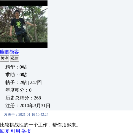
幽邈隐客
关注
私信
精华：0帖
求助：0帖
帖子：2帖 | 247回
年度积分：0
历史总积分：268
注册：2010年3月31日
发表于：2021-01-16 15:42:24
比较挑战性的一个工作，帮你顶起来。
回复
引用
举报