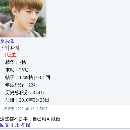
李东泽
关注
私信
[版主]
精华：7帖
求助：25帖
帖子：1209帖 | 6375回
年度积分：224
历史总积分：44417
注册：2010年3月25日
发表于：2021-01-16 13:53:37
这些都不是事，自己就可以做
回复
引用
举报