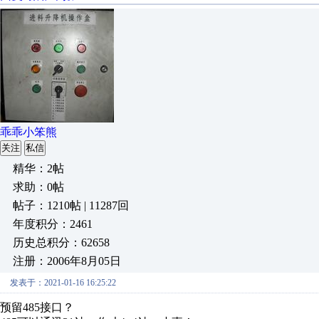
乖乖小笨熊
关注
私信
精华：2帖
求助：0帖
帖子：1210帖 | 11287回
年度积分：2461
历史总积分：62658
注册：2006年8月05日
发表于：2021-01-16 16:25:22
预留485接口？