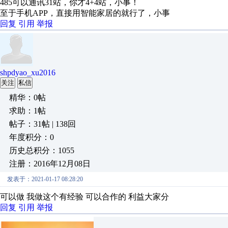
485可以通讯31站，你才4+4站，小事！
至于手机APP，直接用智能家居的就行了，小事
回复
引用
举报
shpdyao_xu2016
关注
私信
精华：0帖
求助：1帖
帖子：31帖 | 138回
年度积分：0
历史总积分：1055
注册：2016年12月08日
发表于：2021-01-17 08:28:20
可以做 我做这个有经验 可以合作的 利益大家分
回复
引用
举报