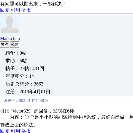
有问题可以抛出来，一起解决！
回复
引用
举报
Mars-chan
关注
私信
精华：0帖
求助：5帖
帖子：27帖 | 431回
年度积分：14
历史总积分：3663
注册：2019年4月01日
发表于：2021-01-17 14:08:53
引用 "victor329" 的回复，发表在6楼
内容： 这个是个小型的能源控制中控系统，最好自己做，利于
赞成上面的说法。
回复
引用
举报