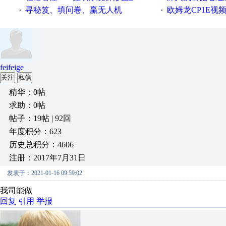
寻秘笈、填问卷、赢无人机
欧姆龙CP1E视频教程
·
·
feifeige
关注
私信
精华：0帖
求助：0帖
帖子：19帖 | 92回
年度积分：623
历史总积分：4606
注册：2017年7月31日
发表于：2021-01-16 09:59:02
我司能做
回复
引用
举报