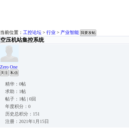
当前位置：
工控论坛
>
行业
>
产业智能
我要发帖
空压机站集控系统
Zero One
关注
私信
精华：0帖
求助：1帖
帖子：1帖 | 0回
年度积分：0
历史总积分：151
注册：2021年1月15日