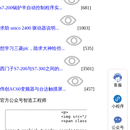
s7-200锅炉半自动控制程序实...
[681]
求助 unico 2400 驱动器说明...
[1003]
想学习三菱plc，跪求大神给些...
[535]
西门子S7-200与S7-300之间的...
[3501]
客服
伟创AC60变频器与台达触摸屏...
[457]
官方公众号
智造工程师
小程序
公众号