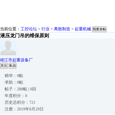
当前位置：
工控论坛
>
行业
>
离散制造
>
起重机械
我要发帖
液压龙门吊的维保原则
靖江市起重设备厂
关注
私信
精华：0帖
求助：0帖
帖子：288帖 | 0回
年度积分：0
历史总积分：721
注册：2019年8月29日