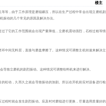
楼主
机等等，由于工作原理是磨辊碾压，所以在生产过程中常会出现立磨机剧
磨机振动的几个常见的原因及解决办法。
过了它的工作范围就会出现产量降低，立磨机震动强烈，石粉过粗等情
环中间无料层，直接与磨盘摩擦了。这种情况可调整主机转速来解决立
会导致立磨机的剧烈振动。这种情况可调整给料机来进行解决。
的松动，久而久之就会导致振动的加剧。所以在开机前应对设备进行检
过程时就会发生剧烈振动。应及时对磨辊进行更换，尽量选用质量好的