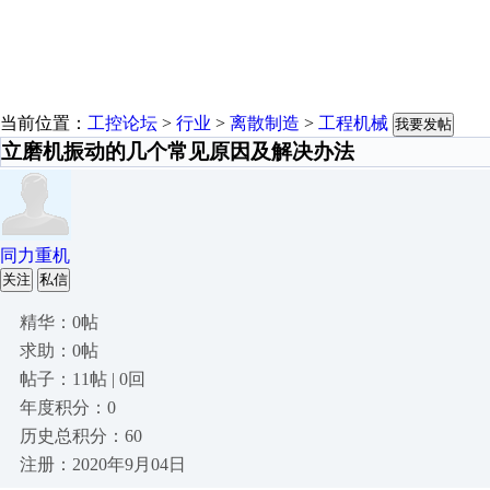
当前位置：
工控论坛
>
行业
>
离散制造
>
工程机械
我要发帖
立磨机振动的几个常见原因及解决办法
同力重机
关注
私信
精华：0帖
求助：0帖
帖子：11帖 | 0回
年度积分：0
历史总积分：60
注册：2020年9月04日