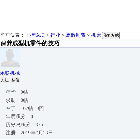
当前位置：
工控论坛
>
行业
>
离散制造
>
机床
我要发帖
保养成型机零件的技巧
永联机械
关注
私信
精华：0帖
求助：0帖
帖子：167帖 | 0回
年度积分：0
历史总积分：375
注册：2019年7月23日