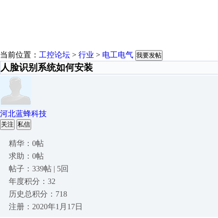
当前位置：
工控论坛
>
行业
>
电工电气
我要发帖
人脸识别系统如何安装
河北蓝蜂科技
关注
私信
精华：0帖
求助：0帖
帖子：339帖 | 5回
年度积分：32
历史总积分：718
注册：2020年1月17日