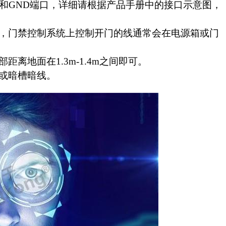
口和GND端口，详细请根据产品手册中的接口示意图，
，门禁控制系统上控制开门的线通常会在电源箱或门
离地面在1.3m-1.4m之间即可。
或暗槽暗线。