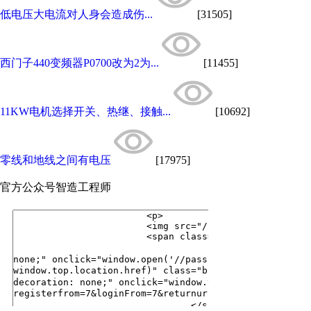
低电压大电流对人身会造成伤...
[31505]
西门子440变频器P0700改为2为...
[11455]
11KW电机选择开关、热继、接触...
[10692]
零线和地线之间有电压
[17975]
官方公众号
智造工程师