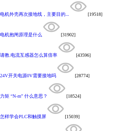
电机外壳再次接地线，主要目的...
[19518]
电机抱闸原理是什么
[31902]
请教.电流互感器怎么算倍率
[43596]
24V开关电源0V需要接地吗
[28774]
力矩 “N-m” 什么意思？
[18524]
怎样学会PLC和触摸屏
[15039]