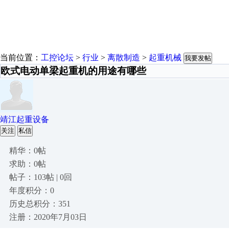
当前位置：
工控论坛
>
行业
>
离散制造
>
起重机械
我要发帖
欧式电动单梁起重机的用途有哪些
靖江起重设备
关注
私信
精华：0帖
求助：0帖
帖子：103帖 | 0回
年度积分：0
历史总积分：351
注册：2020年7月03日