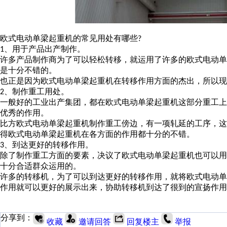
欧式电动单梁起重机的常见用处有哪些
?
、用于产品出产制作。
1
许多产品制作商为了可以轻松转移，就运用了许多的欧式电动
是十分不错的。
也正是因为欧式电动单梁起重机在转移作用方面的杰出，所以
、制作重工用处。
2
一般好的工业出产集团，都在欧式电动单梁起重机这部分重工
优秀的作用。
比方欧式电动单梁起重机制作重工傍边，有一项轧延的工序，
得欧式电动单梁起重机在各方面的作用都十分的不错。
、到达更好的转移作用。
3
除了制作重工方面的要素，决议了欧式电动单梁起重机也可以
十分合适群众运用的。
许多的转移机，为了可以到达更好的转移作用，就将欧式电动
作用就可以更好的展示出来，协助转移机到达了很到的宣扬作用
分享到：
收藏
邀请回答
回复楼主
举报