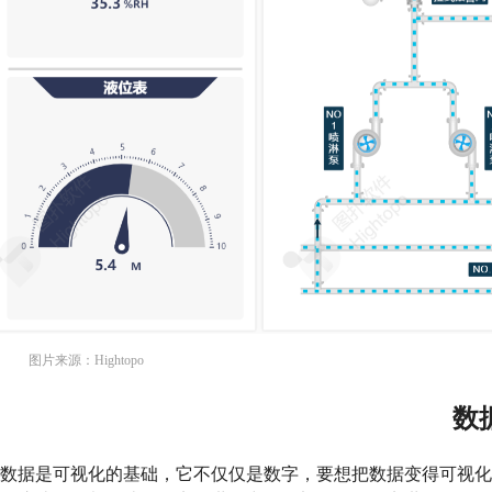
图片来源：Hightopo
数
数据是可视化的基础，它不仅仅是数字，要想把数据变得可视