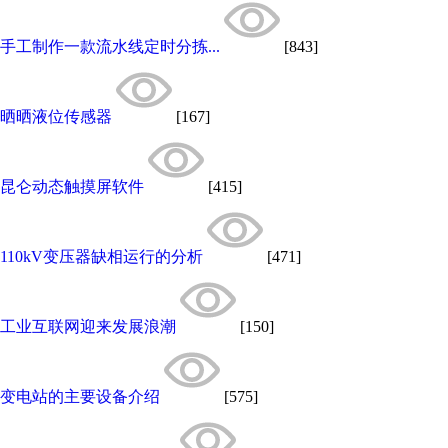
手工制作一款流水线定时分拣...
[843]
晒晒液位传感器
[167]
昆仑动态触摸屏软件
[415]
110kV变压器缺相运行的分析
[471]
工业互联网迎来发展浪潮
[150]
变电站的主要设备介绍
[575]