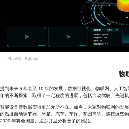
图片来源：Hightopo
物
提到未来 5 年甚至 10 年的发展，数据可视化、物联网、人
年的不断探索，取得了一定程度的进展，包括自动驾驶、先进机
智能设备使数据变得更加无所不在。如今，大家对物联网的发
的温度自动调节器、冰箱、汽车、车库、花园等等。连接这些
2020 年将会测量、追踪并且分析更多的物品。