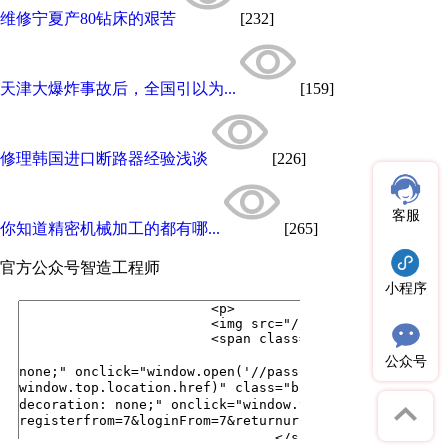
维修宁夏产80钻床的艰苦
[232]
天津大爆炸事故后，全国引以为...
[159]
修理韩国进口断路器经验浅谈
[226]
客服
你知道精密机械加工的都有哪...
[265]
官方公众号
智造工程师
小程序
公众号