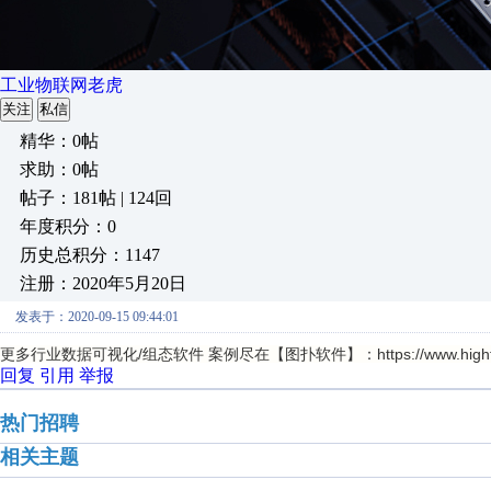
工业物联网老虎
关注
私信
精华：0帖
求助：0帖
帖子：181帖 | 124回
年度积分：0
历史总积分：1147
注册：2020年5月20日
发表于：2020-09-15 09:44:01
更多行业数据可视化/组态软件 案例尽在【图扑软件】：https://www.hightopo.c
回复
引用
举报
热门招聘
相关主题