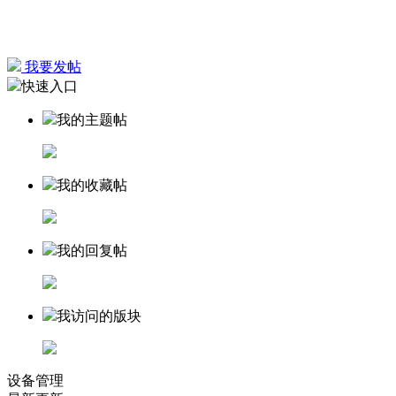
我要发帖
快速入口
我的主题帖
我的收藏帖
我的回复帖
我访问的版块
设备管理