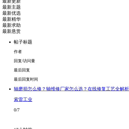
最新更新
最新主题
最新优选
最新精华
最新求助
最新悬赏
帖子标题
作者
回复/访问量
最后回复
最后回复时间
轴磨损怎么修？轴维修厂家怎么选？在线修复工艺全解析
索雷工业
0/7