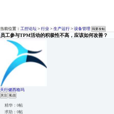
当前位置：
工控论坛
>
行业
>
生产运行
>
设备管理
我要发帖
员工参与TPM活动的积极性不高，应该如何改善？
天行健西格玛
关注
私信
精华：0帖
求助：0帖