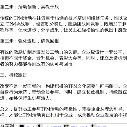
第二步：活动创新，寓教于乐
传统的TPM活动往往偏重于枯燥的技术培训和维修任务，难以
立“TPM挑战赛”，设置积分奖励，鼓励团队间竞赛，既增加了
程序等，记录进步，分享成果，让员工在轻松愉快的氛围中感受
第三步：强化激励，确保回报
有效的激励机制是激发员工动力的关键。企业应设计一套公平、
括但不限于奖金、晋升机会、表彰大会等。同时，建立反馈机
者的努力都能得到应有的认可与回报。
三、持续跟进
改变不是一蹴而就的，构建积极的TPM文化需要时间与耐心。
自身行为示范，带动全员参与。同时，建立长效机制，持续跟踪
进，始终保持生机与活力。
总之，提升员工参与TPM活动的积极性，需要企业从理念引导
样，才能让TPM活动真正扎根于企业，成为推动企业发展的不
分享到：