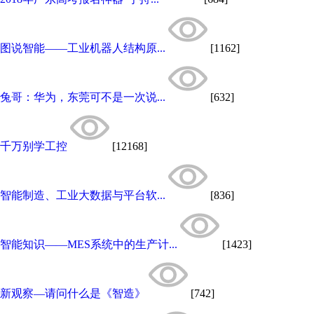
图说智能——工业机器人结构原...
[1162]
兔哥：华为，东莞可不是一次说...
[632]
千万别学工控
[12168]
智能制造、工业大数据与平台软...
[836]
智能知识——MES系统中的生产计...
[1423]
新观察—请问什么是《智造》
[742]