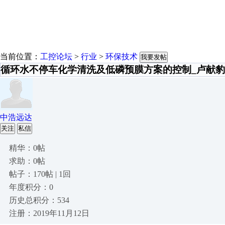
当前位置：
工控论坛
>
行业
>
环保技术
我要发帖
循环水不停车化学清洗及低磷预膜方案的控制_卢献豹
中浩远达
关注
私信
精华：0帖
求助：0帖
帖子：170帖 | 1回
年度积分：0
历史总积分：534
注册：2019年11月12日