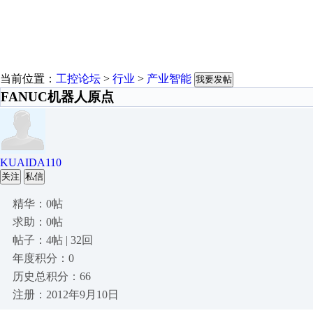
当前位置：
工控论坛
>
行业
>
产业智能
我要发帖
FANUC机器人原点
KUAIDA110
关注
私信
精华：0帖
求助：0帖
帖子：4帖 | 32回
年度积分：0
历史总积分：66
注册：2012年9月10日