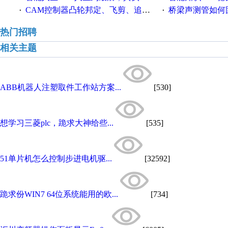
CAM控制器凸轮邦定、飞剪、追剪等C功能块
桥梁声测管如何固定
·
·
热门招聘
相关主题
ABB机器人注塑取件工作站方案...
[530]
想学习三菱plc，跪求大神给些...
[535]
51单片机怎么控制步进电机驱...
[32592]
跪求份WIN7 64位系统能用的欧...
[734]