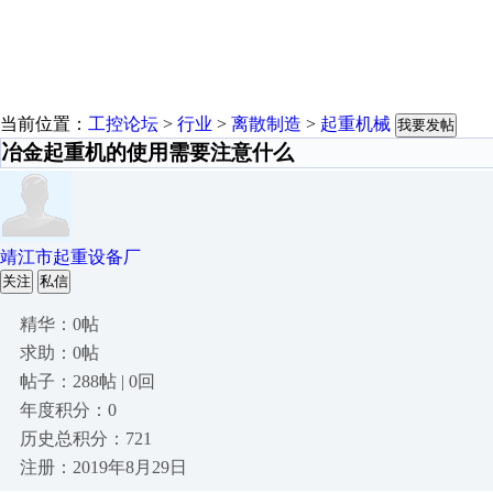
当前位置：
工控论坛
>
行业
>
离散制造
>
起重机械
我要发帖
冶金起重机的使用需要注意什么
靖江市起重设备厂
关注
私信
精华：0帖
求助：0帖
帖子：288帖 | 0回
年度积分：0
历史总积分：721
注册：2019年8月29日