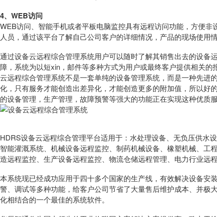
4
、WEB访问
WEB访问、智能手机或者平板电脑监控具有远程访问功能，方便非
人员，通过该平台了解自己公司客户的详细情况，产品的现场使用
通过设备云远程综合管理系统用户可以随时了解其销售出去的设备
障，系统为以短xin，邮件等多种方式为用户或最终客户提供相关
云远程综合管理系统不是一套单纯的设备管理系统，而是一种先进
化，只有服务才能创造出差异化，才能创造更多的附加值，所以好
的设备管理，生产管理，故障预警等强大的功能正在实现这种优质
HDRS设备云远程综合管理平台适用于：水处理设备、无负压供水
智能灌溉系统、机械设备远程监控、制药机械设备、橡塑机械、工
造远程监控、生产设备远程监控、物流仓储远程管理、电力行业远
本系统现已经成功应用于四十多个国家的生产线，有效解决设备安
警、调试等多种功能，给客户公司节省了大量售后维护成本、并极
化相结合的一个最佳的系统软件。