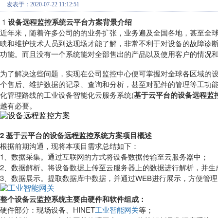
发表于：2020-07-22 11:12:51
1
设备远程监控系统云平台方案
背景介绍
近年来，随着许多公司的的业务扩张，业务遍及全国各地，甚至全
映和维护技术人员到达现场才能了解，非常不利于对设备的故障诊
功能。而且没有一个系统能对全部售出的产品以及使用客户的情况
为了解决这些问题，实现在公司监控中心便可掌握对全球各区域的
个售后、维护数据的记录、查询和分析，甚至对配件的管理等工功能
化管理路线的工业设备智能化云服务系统(
基于云平台的设备远程监
越有必要。
2 基于云平台的设备远程监控系统方案项目概述
根据前期沟通，现将本项目需求总结如下：
1、数据采集。通过互联网的方式将设备数据传输至云服务器中；
2、数据解析。将设备数据上传至云服务器上的数据进行解析，并生
3、数据展示。提取数据库中数据，并通过WEB进行展示，方便管
整个设备云监控系统主要由硬件和软件组成：
硬件部分：现场设备、HINET
工业智能网关
等；