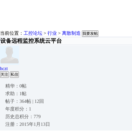
当前位置：
工控论坛
>
行业
>
离散制造
我要发帖
设备远程监控系统云平台
hczt
关注
私信
精华：0帖
求助：1帖
帖子：364帖 | 12回
年度积分：1
历史总积分：779
注册：2015年1月13日