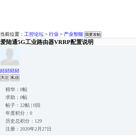
当前位置：
工控论坛
>
行业
>
产业智能
我要发帖
爱陆通5G工业路由器VRRP配置说明
邱邱邱邱
关注
私信
精华：0帖
求助：0帖
帖子：22帖 | 0回
年度积分：0
历史总积分：129
注册：2020年2月27日