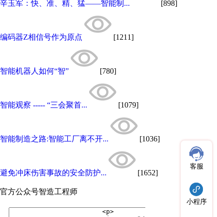
辛玉军：快、准、精、猛——智能制...
[898]
编码器Z相信号作为原点
[1211]
智能机器人如何“智”
[780]
智能观察 ----- “三会聚首...
[1079]
智能制造之路:智能工厂离不开...
[1036]
客服
避免冲床伤害事故的安全防护...
[1652]
官方公众号
智造工程师
小程序