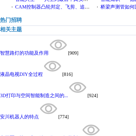
CAM控制器凸轮邦定、飞剪、追剪等C功能块
桥梁声测管如何固定
·
·
热门招聘
相关主题
智慧路灯的功能及作用
[909]
液晶电视DIY全过程
[816]
3D打印与空间智能制造之间的...
[924]
安川机器人的特点
[774]