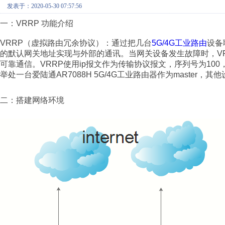
发表于：2020-05-30 07:57:56
一：VRRP 功能介绍
VRRP（虚拟路由冗余协议）：通过把几台
5G/4G工业路由
设备
的默认网关地址实现与外部的通讯。当网关设备发生故障时，V
可靠通信。VRRP使用ip报文作为传输协议报文，序列号为100，使
举处一台爱陆通AR7088H 5G/4G工业路由器作为master，
二：搭建网络环境