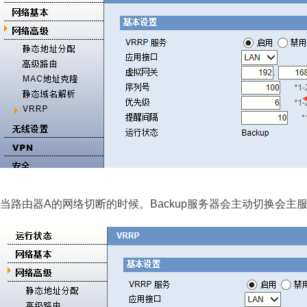
当路由器A的网络切断的时候。Backup服务器会主动切换会主