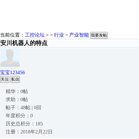
当前位置：
工控论坛
> >
行业
>
产业智能
我要发帖
安川机器人的特点
宝宝123456
关注
私信
精华：0帖
求助：0帖
帖子：48帖 | 0回
年度积分：0
历史总积分：185
注册：2018年2月22日