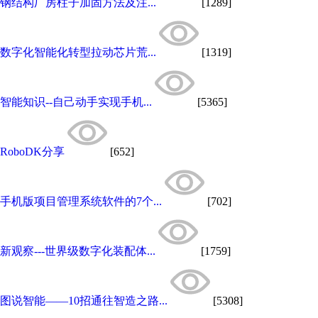
钢结构厂房柱子加固方法及注...
[1289]
数字化智能化转型拉动芯片荒...
[1319]
智能知识--自己动手实现手机...
[5365]
RoboDK分享
[652]
手机版项目管理系统软件的7个...
[702]
新观察---世界级数字化装配体...
[1759]
图说智能——10招通往智造之路...
[5308]