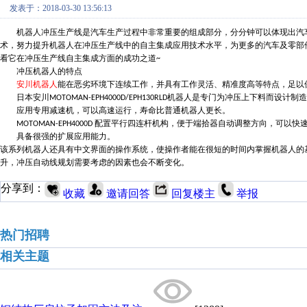
发表于：2018-03-30 13:56:13
机器人冲压生产线是汽车生产过程中非常重要的组成部分，分分钟可以体现出汽
术，努力提升机器人在冲压生产线中的自主集成应用技术水平，为更多的汽车及零部
看它在冲压生产线自主集成方面的成功之道
~
冲压机器人的特点
安川
机器人
能在恶劣环境下连续工作，并具有工作灵活、精准度高等特点，足以
日本安川
机器人是专门为冲压上下料而设计制造
MOTOMAN-EPH4000D/EPH130RLD
应用专用减速机，可以高速运行，寿命比普通机器人更长。
配置平行四连杆机构，便于端拾器自动调整方向，可以快
MOTOMAN-EPH4000D
具备很强的扩展应用能力。
该系列机器人还具有中文界面的操作系统，使操作者能在很短的时间内掌握机器人的
升，冲压自动线规划需要考虑的因素也会不断变化。
分享到：
收藏
邀请回答
回复楼主
举报
热门招聘
相关主题