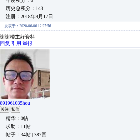
年度积分：0
历史总积分：143
注册：2018年9月17日
发表于：2020-06-06 12:27:56
谢谢楼主好资料
回复
引用
举报
891961035hou
关注
私信
精华：0帖
求助：11帖
帖子：34帖 | 387回