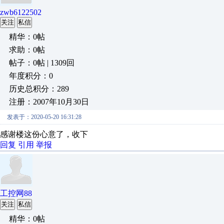
zwb6122502
关注
私信
精华：0帖
求助：0帖
帖子：0帖 | 1309回
年度积分：0
历史总积分：289
注册：2007年10月30日
发表于：2020-05-20 16:31:28
感谢楼这份心意了，收下
回复
引用
举报
工控网88
关注
私信
精华：0帖