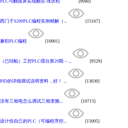
PLC与触摸屏实现翻页-张庆松
[9940]
西门子S200PLC编程实例精解（...
[15167]
兼职PLC编程
[10001]
（已结帖）工控PLC擂台第29期－...
[9529]
PID的详细调试说明资料，好！ ...
[13030]
没有三相电怎么调试三相变频...
[10715]
设计你自己的PLC（可编程序控...
[15005]