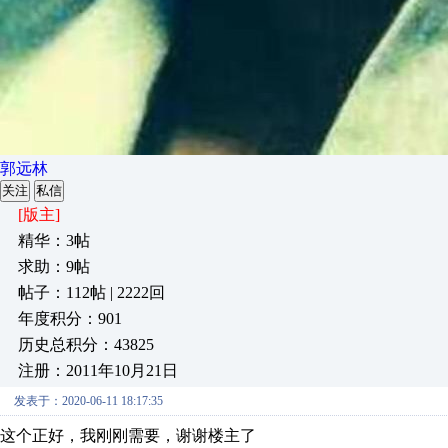
郭远林
关注
私信
[版主]
精华：3帖
求助：9帖
帖子：112帖 | 2222回
年度积分：901
历史总积分：43825
注册：2011年10月21日
发表于：2020-06-11 18:17:35
这个正好，我刚刚需要，谢谢楼主了