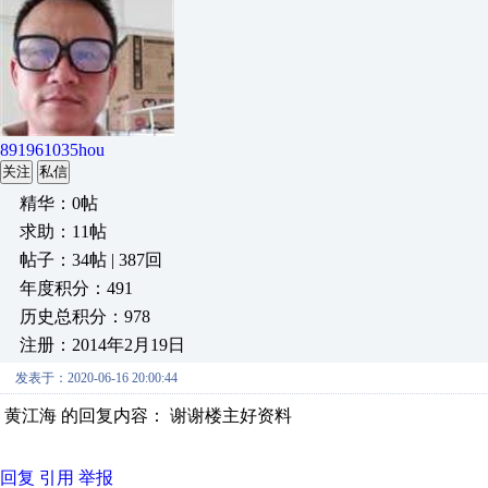
891961035hou
关注
私信
精华：0帖
求助：11帖
帖子：34帖 | 387回
年度积分：491
历史总积分：978
注册：2014年2月19日
发表于：2020-06-16 20:00:44
黄江海 的回复内容： 谢谢楼主好资料
回复
引用
举报