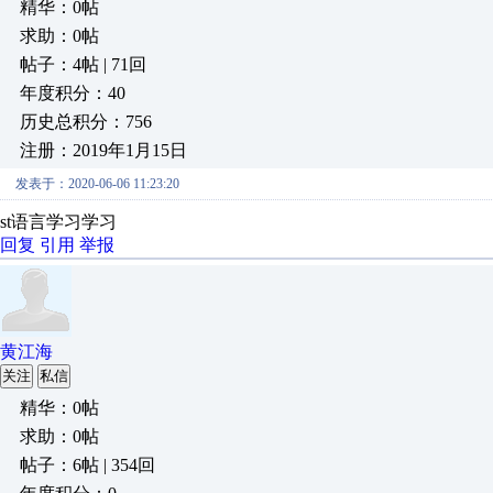
精华：0帖
求助：0帖
帖子：4帖 | 71回
年度积分：40
历史总积分：756
注册：2019年1月15日
发表于：2020-06-06 11:23:20
st语言学习学习
回复
引用
举报
黄江海
关注
私信
精华：0帖
求助：0帖
帖子：6帖 | 354回