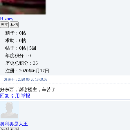
Hizoey
关注
私信
精华：0帖
求助：0帖
帖子：0帖 | 5回
年度积分：0
历史总积分：35
注册：2020年6月17日
发表于：2020-06-20 13:09:09
好东西，谢谢楼主，辛苦了
回复
引用
举报
奥利奥是大王