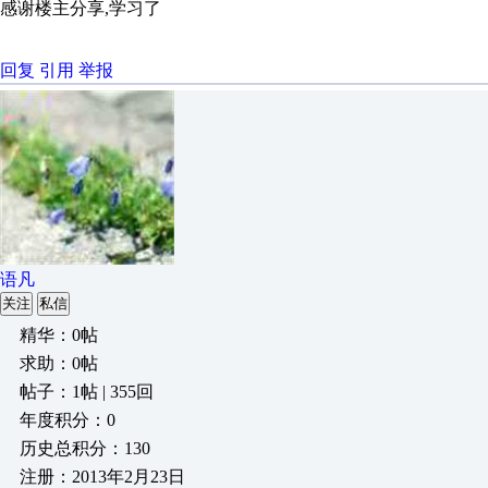
感谢楼主分享,学习了
回复
引用
举报
语凡
关注
私信
精华：0帖
求助：0帖
帖子：1帖 | 355回
年度积分：0
历史总积分：130
注册：2013年2月23日