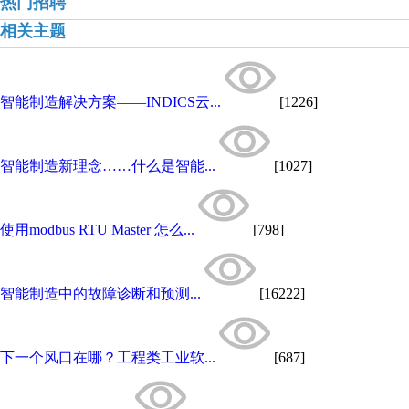
热门招聘
相关主题
智能制造解决方案——INDICS云...
[1226]
智能制造新理念……什么是智能...
[1027]
使用modbus RTU Master 怎么...
[798]
智能制造中的故障诊断和预测...
[16222]
下一个风口在哪？工程类工业软...
[687]