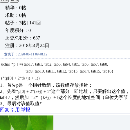
精华：0帖
求助：0帖
帖子：3帖 | 141回
年度积分：0
历史总积分：637
注册：2018年4月24日
发表于：2020-06-11 09:48:12
uchar *p[] ={tab17, tab1, tab2, tab3, tab4, tab5, tab6, tab7, tab8,
tab9, tab10, tab11, tab12, tab13, tab14, tab15, tab16};
(*(p[0] + 2*(k+j) + 1))
1、首先p是一个指针数组，该数组存放指针；
2、先看“
”这个部分，即地址，只要解出这个值，
p[0] + 2*(k+j) + 1
tab17，然后加上2*（k+j）+1这个长度的地址空间（单位为字节
3、最后对该值取值*
回复
引用
举报