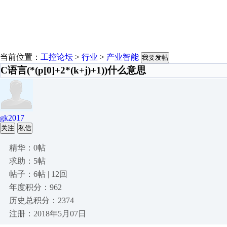
当前位置：
工控论坛
>
行业
>
产业智能
我要发帖
C语言(*(p[0]+2*(k+j)+1))什么意思
gk2017
关注
私信
精华：0帖
求助：5帖
帖子：6帖 | 12回
年度积分：962
历史总积分：2374
注册：2018年5月07日