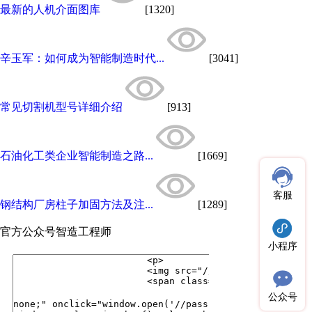
最新的人机介面图库
[1320]
辛玉军：如何成为智能制造时代...
[3041]
常见切割机型号详细介绍
[913]
石油化工类企业智能制造之路...
[1669]
客服
钢结构厂房柱子加固方法及注...
[1289]
官方公众号
智造工程师
小程序
公众号