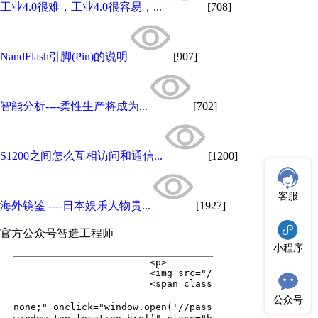
工业4.0很难，工业4.0很容易，...
[708]
NandFlash引脚(Pin)的说明
[907]
智能分析----柔性生产将成为...
[702]
S1200之间怎么互相访问和通信...
[1200]
客服
海外镜鉴 ----日本娱乐人物贵...
[1927]
官方公众号
智造工程师
小程序
公众号