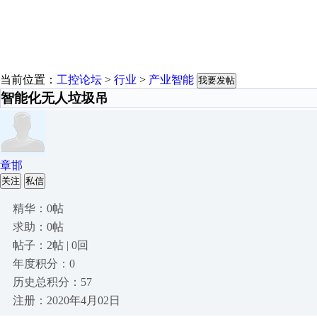
当前位置：
工控论坛
>
行业
>
产业智能
我要发帖
智能化无人垃圾吊
章邯
关注
私信
精华：0帖
求助：0帖
帖子：2帖 | 0回
年度积分：0
历史总积分：57
注册：2020年4月02日