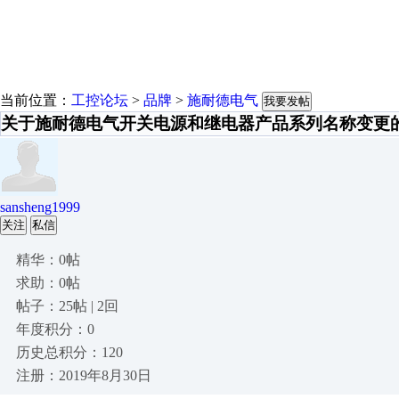
当前位置：
工控论坛
>
品牌
>
施耐德电气
我要发帖
关于施耐德电气开关电源和继电器产品系列名称变更
sansheng1999
关注
私信
精华：0帖
求助：0帖
帖子：25帖 | 2回
年度积分：0
历史总积分：120
注册：2019年8月30日